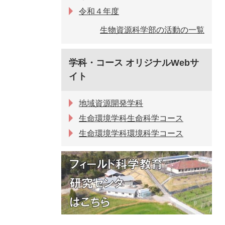
令和４年度
生物資源科学部の活動の一覧
学科・コース オリジナルWebサ
イト
地域資源開発学科
生命環境学科生命科学コース
生命環境学科環境科学コース