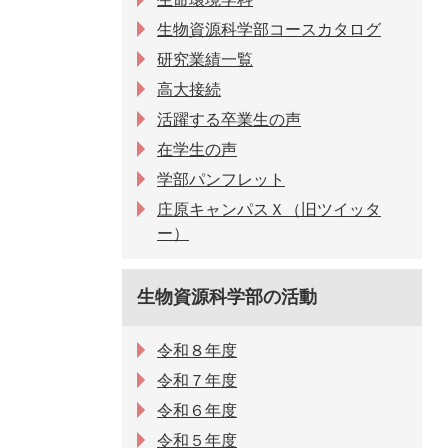
生物資源科学部コースカタログ
研究業績一覧
高大接続
活躍する卒業生の声
在学生の声
学部パンフレット
庄原キャンパスＸ（旧ツイッタ
ー）
生物資源科学部の活動
令和８年度
令和７年度
令和６年度
令和５年度