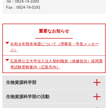
Tel：0824-74-1000
Fax：0824-74-0191
重要なお知らせ
令和８年熊本地震について（理事長・学長メッセー
ジ）
広島県公立大学法人法人契約職員（保健担当）採用選
考試験受験案内（広島市内）
生物資源科学部
生物資源科学部の活動