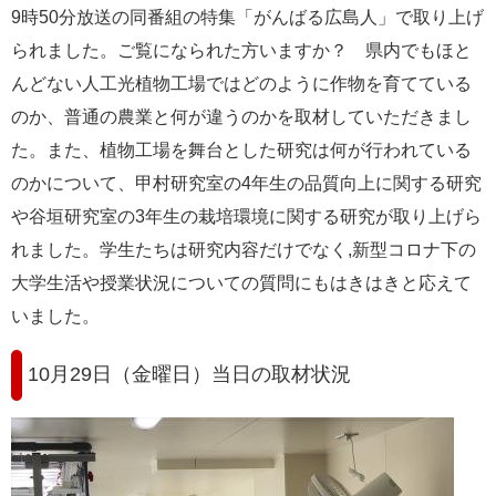
9時50分放送の同番組の特集「がんばる広島人」で取り上げ
e
カ
られました。ご覧になられた方いますか？ 県内でもほと
ス
んどない人工光植物工場ではどのように作物を育てている
タ
ム
のか、普通の農業と何が違うのかを取材していただきまし
検
た。また、植物工場を舞台とした研究は何が行われている
索
のかについて、甲村研究室の4年生の品質向上に関する研究
や谷垣研究室の3年生の栽培環境に関する研究が取り上げら
れました。学生たちは研究内容だけでなく,新型コロナ下の
大学生活や授業状況についての質問にもはきはきと応えて
いました。
10月29日（金曜日）当日の取材状況