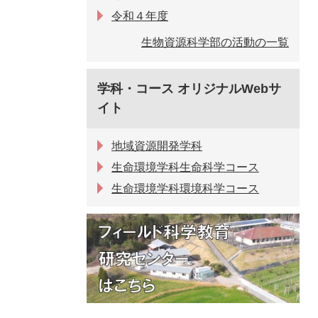
令和４年度
生物資源科学部の活動の一覧
学科・コース オリジナルWebサ
イト
地域資源開発学科
生命環境学科生命科学コース
生命環境学科環境科学コース