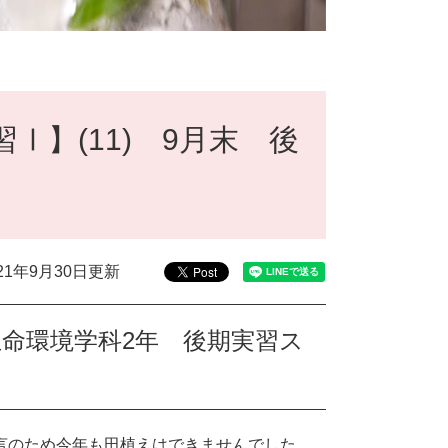
Ⅰ】(11) 9月末 後
021年9月30日更新
生命環境学科2年 後期実習ス
宣言のため今年も田植えはできませんでした