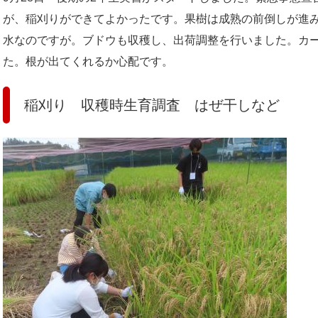
が、稲刈りができてよかったです。果樹は成熟の前倒しが進
水なのですが。ブドウも収穫し、出荷調整を行いました。カ
た。根が出てくれるか心配です。
稲刈り 収穫時生育調査 はぜ干しなど