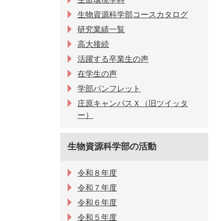
生物資源科学部コースカタログ
研究業績一覧
高大接続
活躍する卒業生の声
在学生の声
学部パンフレット
庄原キャンパスＸ（旧ツイッタ
ー）
生物資源科学部の活動
令和８年度
令和７年度
令和６年度
令和５年度