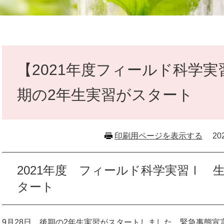
本
文
【2021年度フィールド科学実習
期の2年生実習がスタート
印刷用ページを表示する
2
2021年度 フィールド科学実習Ⅰ 
タート
9月28日 後期の2年生実習がスタートしました。緊急事態