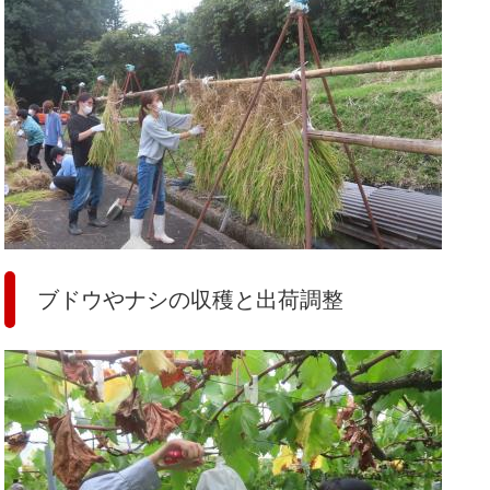
ブドウやナシの収穫と出荷調整