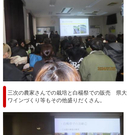
三次の農家さんでの栽培と白楊祭での販売 県大
ワインづくり等もその他盛りだくさん。