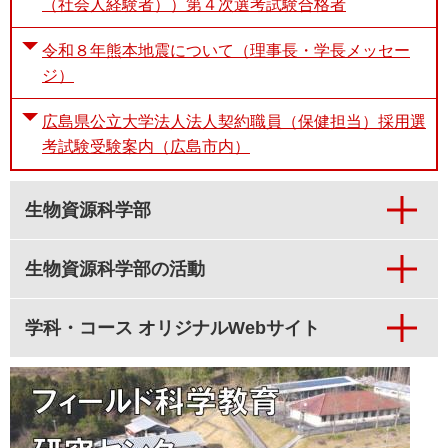
（社会人経験者））第４次選考試験合格者
令和８年熊本地震について（理事長・学長メッセー
ジ）
広島県公立大学法人法人契約職員（保健担当）採用選
考試験受験案内（広島市内）
生物資源科学部
生物資源科学部の活動
学科・コース オリジナルWebサイト