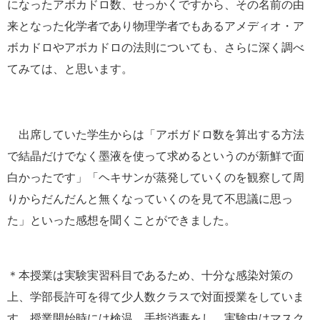
になったアボカドロ数、せっかくですから、その名前の由
来となった化学者であり物理学者でもあるアメディオ・ア
ボカドロやアボカドロの法則についても、さらに深く調べ
てみては、と思います。
出席していた学生からは「アボガドロ数を算出する方法
で結晶だけでなく墨液を使って求めるというのが新鮮で面
白かったです」「ヘキサンが蒸発していくのを観察して周
りからだんだんと無くなっていくのを見て不思議に思っ
た」といった感想を聞くことができました。
＊本授業は実験実習科目であるため、十分な感染対策の
上、学部長許可を得て少人数クラスで対面授業をしていま
す。授業開始時には検温、手指消毒をし、実験中はマスク