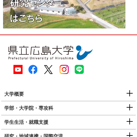
大学概要
学部・大学院・専攻科
学生生活・就職支援
研究・地域連携・国際交流