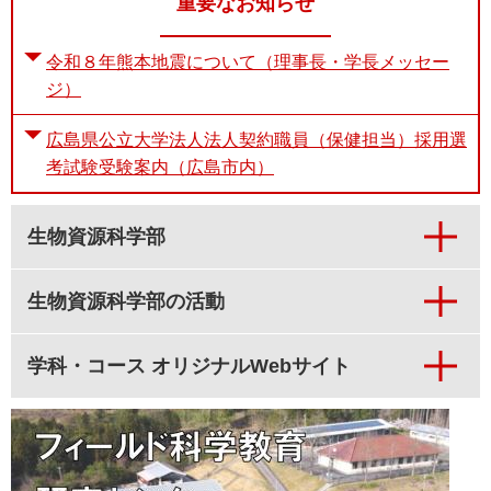
重要なお知らせ
令和８年熊本地震について（理事長・学長メッセー
ジ）
広島県公立大学法人法人契約職員（保健担当）採用選
考試験受験案内（広島市内）
生物資源科学部
生物資源科学部の活動
学科・コース オリジナルWebサイト