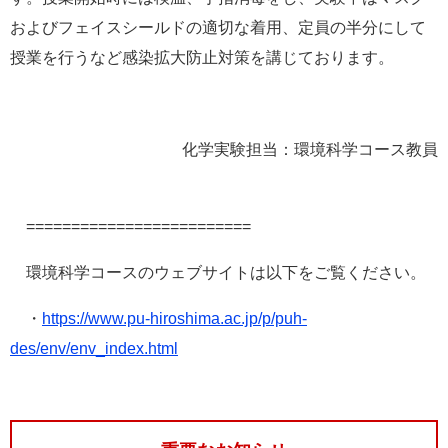
およびフェイスシールドの適切な着用、定員の半分にして
授業を行うなど感染拡大防止対策を講じております。
化学実験担当：環境科学コース教員
=========================
環境科学コースのウェブサイトは以下をご覧ください。
・
https://www.pu-hiroshima.ac.jp/p/puh-
des/env/env_index.html