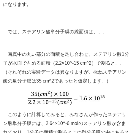
になります。
では、ステアリン酸単分子膜の総面積は、、、
写真中の丸い部分の面積を足し合わせ、ステアリン酸1分
子が水面で占める面積（2.2×10^-15 cm^2）で割ると、、
（それぞれの実験データは異なりますが、概ねステアリン
酸の単分子膜は35 cm^2であったと仮定します。）
このように計算してみると、みなさんが作ったステアリ
ン酸単分子膜には、2.64×10^-6 molのステアリン酸が含ま
れており、1分子の面積で割るとこの単分子膜の中にあるス