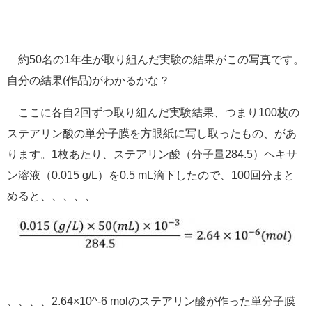
約50名の1年生が取り組んだ実験の結果がこの写真です。
自分の結果(作品)がわかるかな？
ここに各自2回ずつ取り組んだ実験結果、つまり100枚の
ステアリン酸の単分子膜を方眼紙に写し取ったもの、があ
ります。1枚あたり、ステアリン酸（分子量284.5）ヘキサ
ン溶液（0.015 g/L）を0.5 mL滴下したので、100回分まと
めると、、、、、
、、、、2.64×10^-6 molのステアリン酸が作った単分子膜