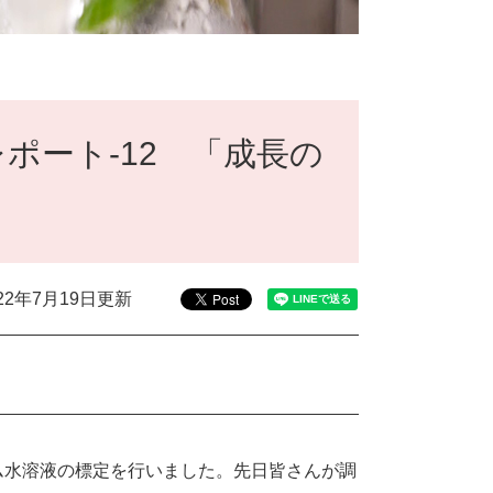
ポート‐12 「成長の
022年7月19日更新
ム水溶液の標定を行いました。先日皆さんが調