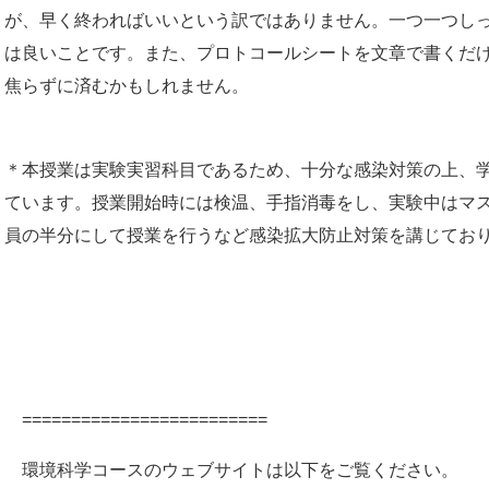
が、早く終わればいいという訳ではありません。一つ一つし
は良いことです。また、プロトコールシートを文章で書くだ
焦らずに済むかもしれません。
＊本授業は実験実習科目であるため、十分な感染対策の上、
ています。授業開始時には検温、手指消毒をし、実験中はマ
員の半分にして授業を行うなど感染拡大防止対策を講じてお
=========================
環境科学コースのウェブサイトは以下をご覧ください。