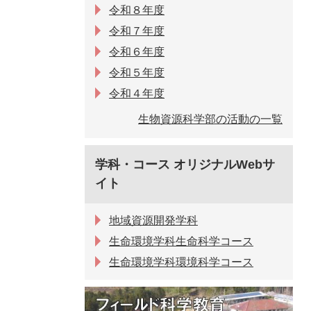
令和８年度
令和７年度
令和６年度
令和５年度
令和４年度
生物資源科学部の活動の一覧
学科・コース オリジナルWebサ
イト
地域資源開発学科
生命環境学科生命科学コース
生命環境学科環境科学コース