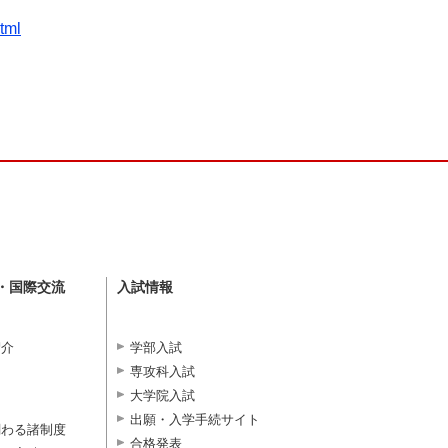
tml
・国際交流
入試情報
紹介
学部入試
専攻科入試
大学院入試
出願・入学手続サイト
関わる諸制度
合格発表