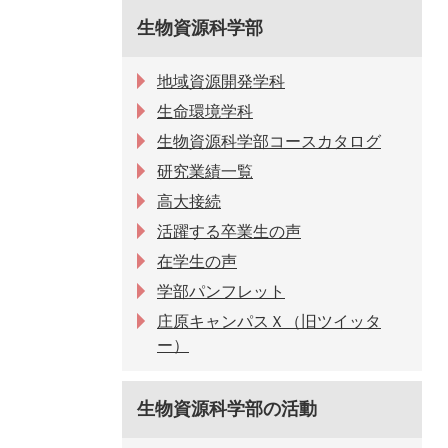
生物資源科学部
地域資源開発学科
生命環境学科
生物資源科学部コースカタログ
研究業績一覧
高大接続
活躍する卒業生の声
在学生の声
学部パンフレット
庄原キャンパスＸ（旧ツイッタ
ー）
生物資源科学部の活動