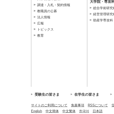
大学院・専攻
調達・入札・契約情報
総合学術研究
教職員の公募
経営管理研究
法人情報
助産学専攻科
広報
トピックス
教育
受験生の皆さま
在学生の皆さま
サイトのご利用について
免責事項
RSSについて
English
中文簡体
中文繁体
한국어
日本語