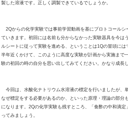
製した溶液です。正しく調製できているでしょうか。
2Qからの化学実験では事前学習動画を基にプロトコールシ
ていきます。初回には名前も分からなかった実験器具を今は
ルシートに従って実験を進める、ということは1Qの冒頭には
半年近くかけて、このように高度な実験が計画から実施まで
験の初回の時の自分を思い出してみてください。かなり成長
今回は、水酸化ナトリウム水溶液の標定を行いましたが、単
なぜ標定をする必要があるのか、といった原理・理論の部分
になります。2Qの化学実験も残すところ、「食酢の中和滴定
ってみましょう。