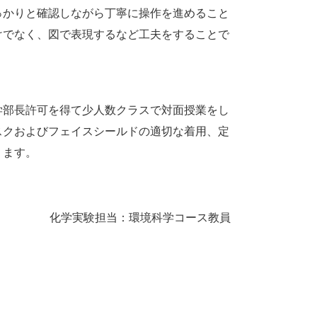
っかりと確認しながら丁寧に操作を進めること
けでなく、図で表現するなど工夫をすることで
学部長許可を得て少人数クラスで対面授業をし
スクおよびフェイスシールドの適切な着用、定
ります。
化学実験担当：環境科学コース教員