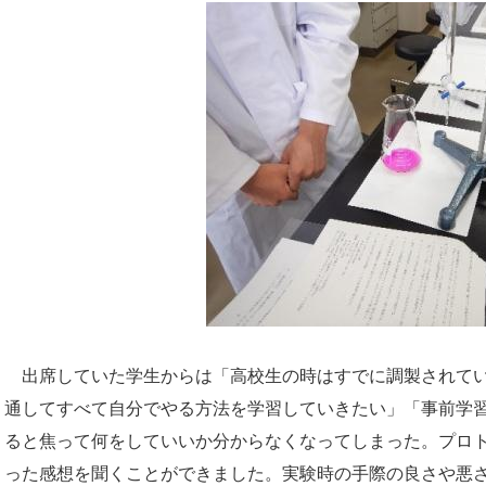
出席していた学生からは「高校生の時はすでに調製されてい
通してすべて自分でやる方法を学習していきたい」「事前学
ると焦って何をしていいか分からなくなってしまった。プロ
った感想を聞くことができました。実験時の手際の良さや悪