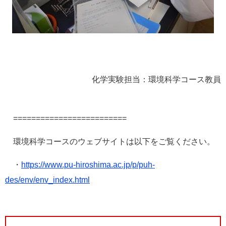
化学実験担当：環境科学コース教員
=========================
環境科学コースのウェブサイトは以下をご覧ください。
・
https://www.pu-hiroshima.ac.jp/p/puh-
des/env/env_index.html