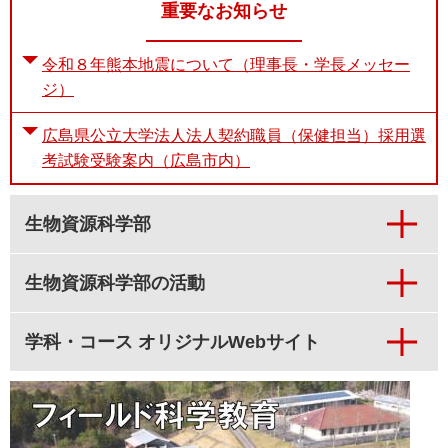
重要なお知らせ
令和８年熊本地震について（理事長・学長メッセー
ジ）
広島県公立大学法人法人契約職員（保健担当）採用選
考試験受験案内（広島市内）
生物資源科学部
生物資源科学部の活動
学科・コース オリジナルWebサイト