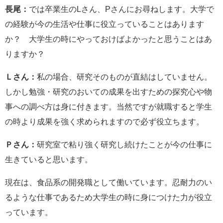
長尾：
では卒業生のLさん、Pさんにお尋ねします。大学で
の経験が今の生活や仕事に役立っていることはあります
か？ 大学生の時にやっておけばよかったと思うことはあ
りますか？
Ｌさん：
私の場合、研究そのものが直結はしていません。
しかし勉強・研究のおいての成果を出すための探究心や物
事への調べ方は身に付きます。当然ですが就職すると学生
の時より成果を強く求められますので必ず役立ちます。
Ｐさん：
研究室で粘り強く研究し続けたことが今の仕事に
生きていると思います。
現在は、食品系の開発職として働いています。忍耐力のい
るような仕事であるため大学生の時に身につけた力が役立
っています。