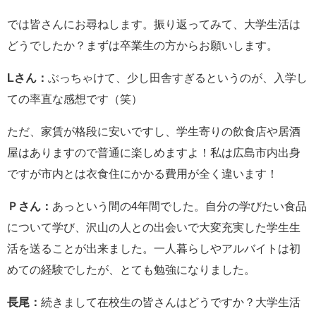
では皆さんにお尋ねします。振り返ってみて、大学生活は
どうでしたか？まずは卒業生の方からお願いします。
Lさん：
ぶっちゃけて、少し田舎すぎるというのが、入学し
ての率直な感想です（笑）
ただ、家賃が格段に安いですし、学生寄りの飲食店や居酒
屋はありますので普通に楽しめますよ！私は広島市内出身
ですが市内とは衣食住にかかる費用が全く違います！
Ｐさん：
あっという間の4年間でした。自分の学びたい食品
について学び、沢山の人との出会いで大変充実した学生生
活を送ることが出来ました。一人暮らしやアルバイトは初
めての経験でしたが、とても勉強になりました。
長尾：
続きまして在校生の皆さんはどうですか？大学生活