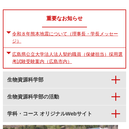
重要なお知らせ
令和８年熊本地震について（理事長・学長メッセー
ジ）
広島県公立大学法人法人契約職員（保健担当）採用選
考試験受験案内（広島市内）
生物資源科学部
生物資源科学部の活動
学科・コース オリジナルWebサイト