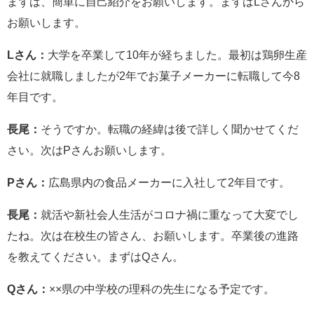
まずは、簡単に自己紹介をお願いします。まずはLさんから
お願いします。
Lさん：
大学を卒業して10年が経ちました。最初は鶏卵生産
会社に就職しましたが2年でお菓子メーカーに転職して今8
年目です。
長尾：
そうですか。転職の経緯は後で詳しく聞かせてくだ
さい。次はPさんお願いします。
Pさん：
広島県内の食品メーカーに入社して2年目です。
長尾：
就活や新社会人生活がコロナ禍に重なって大変でし
たね。次は在校生の皆さん、お願いします。卒業後の進路
を教えてください。まずはQさん。
Qさん：
××県の中学校の理科の先生になる予定です。