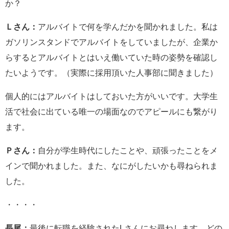
か？
Ｌさん：
アルバイトで何を学んだかを聞かれました。私は
ガソリンスタンドでアルバイトをしていましたが、企業か
らするとアルバイトとはいえ働いていた時の姿勢を確認し
たいようです。（実際に採用頂いた人事部に聞きました）
個人的にはアルバイトはしておいた方がいいです。大学生
活で社会に出ている唯一の場面なのでアピールにも繋がり
ます。
Ｐさん：
自分が学生時代にしたことや、頑張ったことをメ
インで聞かれました。また、なにがしたいかも尋ねられま
した。
・・・・
長尾：
最後に転職を経験されたLさんにお尋ねします。どの