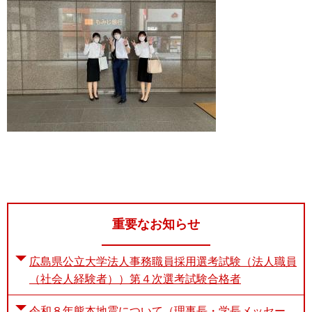
重要なお知らせ
広島県公立大学法人事務職員採用選考試験（法人職員
（社会人経験者））第４次選考試験合格者
令和８年熊本地震について（理事長・学長メッセー