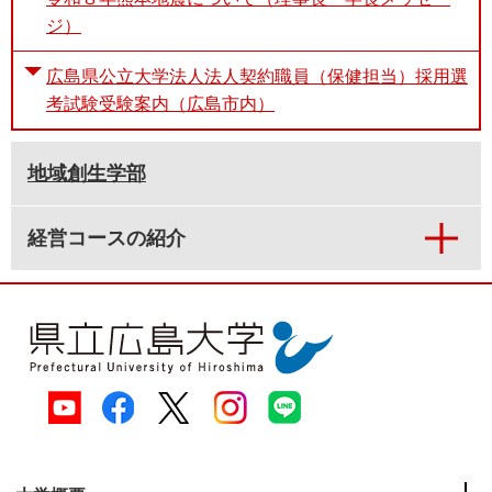
ジ）
広島県公立大学法人法人契約職員（保健担当）採用選
考試験受験案内（広島市内）
地域創生学部
経営コースの紹介