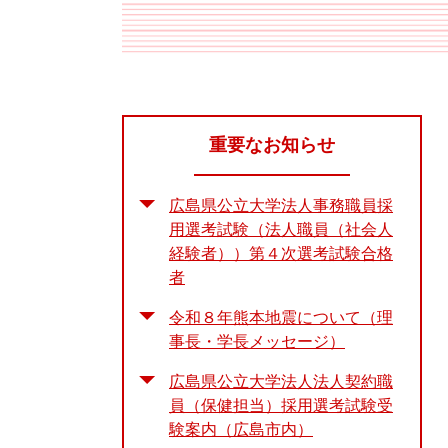
重要なお知らせ
広島県公立大学法人事務職員採
用選考試験（法人職員（社会人
経験者））第４次選考試験合格
者
令和８年熊本地震について（理
事長・学長メッセージ）
広島県公立大学法人法人契約職
員（保健担当）採用選考試験受
験案内（広島市内）