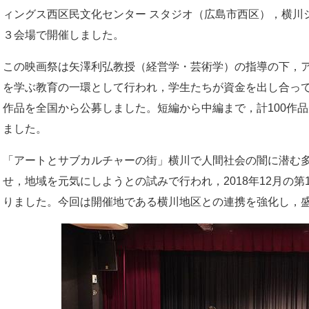
ィングス西区民文化センター スタジオ（広島市西区），横川
３会場で開催しました。
この映画祭は矢澤利弘教授（経営学・芸術学）の指導の下，
を学ぶ教育の一環として行われ，学生たちが資金を出し合っ
作品を全国から公募しました。短編から中編まで，計100作品
ました。
「アートとサブカルチャーの街」横川で人間社会の闇に潜む
せ，地域を元気にしようとの試みで行われ，2018年12月の
りました。今回は開催地である横川地区との連携を強化し，