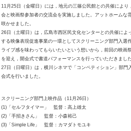
11月25日（金曜日）には，地元の三篠公民館との共催によ
会と映画祭参加者の交流会を実施しました。アットホームな
咲かせました。
26日（土曜日）は，広島市西区民文化センターとの共催によ
する映像表現促進事業の一環としてスクリーニング部門入選作
ライブ感を味わってもらいたいという想いから，前回の映画
を迎え，開会式で書道パフォーマンスを行っていただきまし
27日（日曜日）は，横川シネマで「コンペティション」部門
会式を行いました。
スクリーニング部門上映作品（11月26日）
​(1)「セルフタイマー」 監督：高上雄太
​(2)「手招きさん」 監督：小森裕己
​(3)「Simple Life」 監督：カマダトモユキ