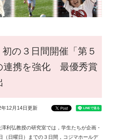
】初の３日間開催「第５
の連携を強化 最優秀賞
出
22年12月14日更新
矢澤利弘教授の研究室では，学生たちが企画・
7日（日曜日）までの３日間，コジマホールデ