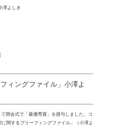
小澤よしき
賞
ーフィングファイル」小澤よ
して閉会式で「最優秀賞」を授与しました。コ
2に関するブリーフィングファイル」（小澤よ