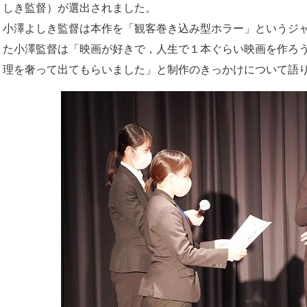
しき監督）が選出されました。
小澤よしき監督は本作を「観客巻き込み型ホラー」というジ
た小澤監督は「映画が好きで，人生で１本ぐらい映画を作ろ
理を奢って出てもらいました」と制作のきっかけについて語