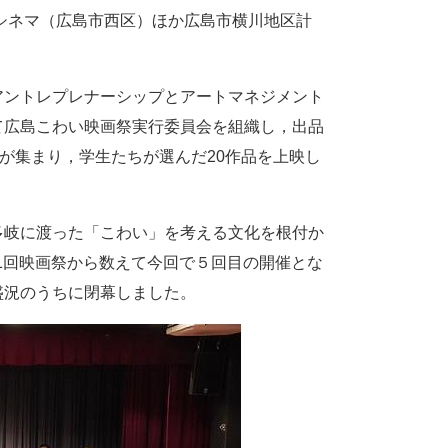
シネマ（広島市西区）ほか広島市横川地区計
アントレプレナーシップとアートマネジメント
て広島こわい映画祭実行委員会を組織し，出品
が集まり，学生たちが選んだ20作品を上映し
多岐に渡った「こわい」を考える文化を根付か
第1回映画祭から数えて今回で５回目の開催とな
盛況のうちに閉幕しました。