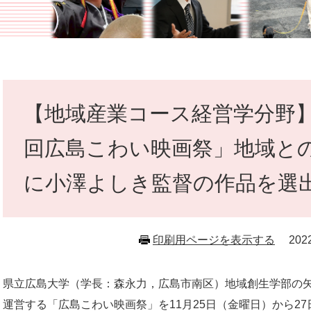
本
文
【地域産業コース経営学分野
回広島こわい映画祭」地域と
に小澤よしき監督の作品を選
印刷用ページを表示する
20
​県立広島大学（学長：森永力，広島市南区）地域創生学部の
運営する「広島こわい映画祭」を11月25日（金曜日）から2