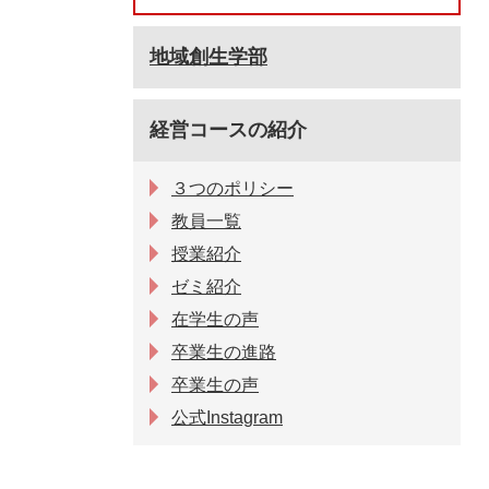
地域創生学部
経営コースの紹介
３つのポリシー
教員一覧
授業紹介
ゼミ紹介
在学生の声
卒業生の進路
卒業生の声
公式Instagram