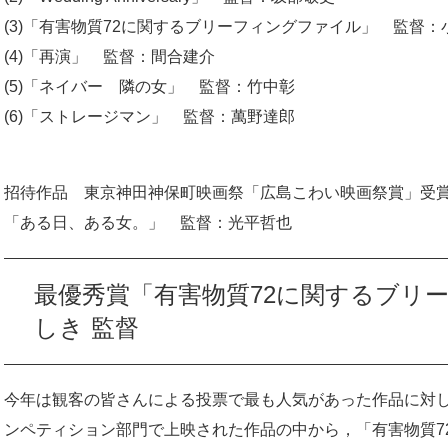
(3)「有害物質72に関するブリーフィングファイル」 監督：
(4)「再演」 監督：間合建介
(5)「ネイバー 隣の女」 監督：竹中彰
(6)「ストレージマン」 監督：萬野達郎
招待作品 東京神田神保町映画祭「広島こわい映画祭賞」受
「ある日、ある女。」 監督：光平哲也​
最優秀賞「有害物質72に関するブリ
しき 監督
今年は観客の皆さんによる投票で最も人気があった作品に対
ンペティション部門で上映された作品の中から，「有害物質7