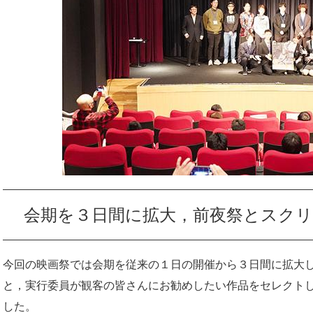
会期を３日間に拡大，前夜祭とスクリ
今回の映画祭では会期を従来の１日の開催から３日間に拡大
と，実行委員が観客の皆さんにお勧めしたい作品をセレクト
した。