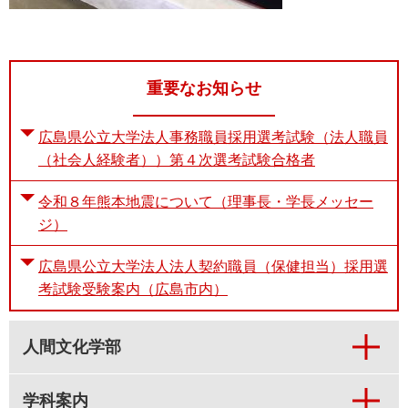
重要なお知らせ
広島県公立大学法人事務職員採用選考試験（法人職員
（社会人経験者））第４次選考試験合格者
令和８年熊本地震について（理事長・学長メッセー
ジ）
広島県公立大学法人法人契約職員（保健担当）採用選
考試験受験案内（広島市内）
人間文化学部
学科案内