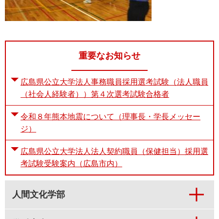
重要なお知らせ
広島県公立大学法人事務職員採用選考試験（法人職員
（社会人経験者））第４次選考試験合格者
令和８年熊本地震について（理事長・学長メッセー
ジ）
広島県公立大学法人法人契約職員（保健担当）採用選
考試験受験案内（広島市内）
人間文化学部