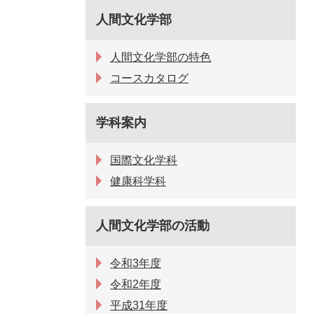
人間文化学部
人間文化学部の特色
コースカタログ
学科案内
国際文化学科
健康科学科
人間文化学部の活動
令和3年度
令和2年度
平成31年度