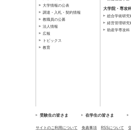
大学情報の公表
大学院・専攻
調達・入札・契約情報
総合学術研究
教職員の公募
経営管理研究
法人情報
助産学専攻科
広報
トピックス
教育
受験生の皆さま
在学生の皆さま
サイトのご利用について
免責事項
RSSについて