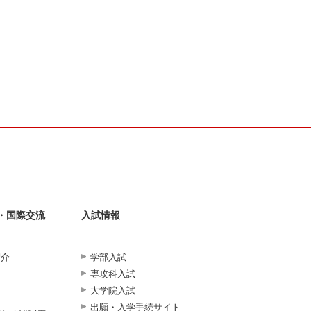
・国際交流
入試情報
紹介
学部入試
専攻科入試
大学院入試
出願・入学手続サイト