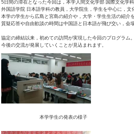
5日間の滞在となった今回は，本学人間文化学部 国際文化学
外国語学院 日本語学科の教員，大学院生，学生を中心に，文
本学の学生から広島と宮島の紹介や，大学・学生生活の紹介
質疑応答や自由歓談の時間は中国語と日本語が飛び交い，会
協定の締結以来，初めての訪問が実現した今回のプログラム
今後の交流が発展していくことが見込まれます。
本学学生の発表の様子