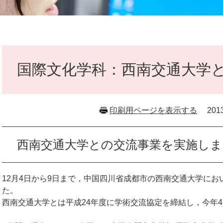
本
文
国際文化学科：西南交通大学
印刷用ページを表示する
20
西南交通大学との交流事業を実施し
12月4日から9日まで，中国四川省成都市の西南交通大学に
た。
西南交通大学とは平成24年度に学術交流協定を締結し，今年