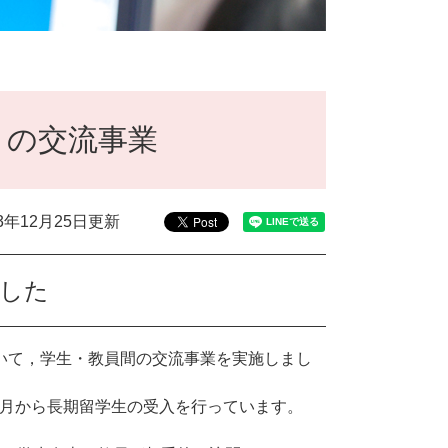
との交流事業
13年12月25日更新
ました
おいて，学生・教員間の交流事業を実施しまし
4月から長期留学生の受入を行っています。