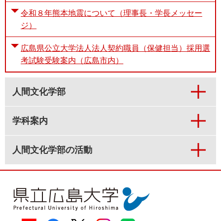
令和８年熊本地震について（理事長・学長メッセー
ジ）
広島県公立大学法人法人契約職員（保健担当）採用選
考試験受験案内（広島市内）
人間文化学部
学科案内
人間文化学部の活動