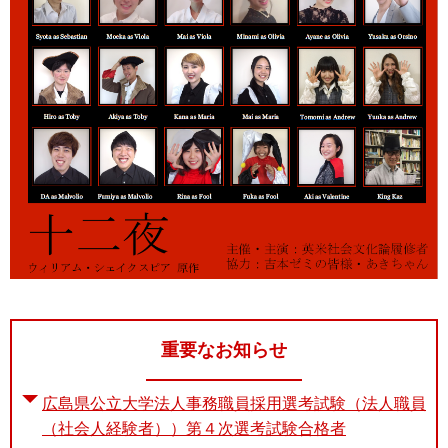
重要なお知らせ
広島県公立大学法人事務職員採用選考試験（法人職員
（社会人経験者））第４次選考試験合格者