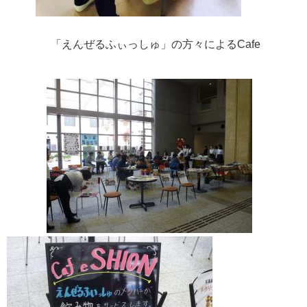
「えんぜるふぃっしゅ」の方々による
Cafe