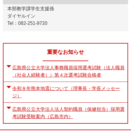
本部教学課学生支援係
ダイヤルイン
Tel：082-251-9720
重要なお知らせ
広島県公立大学法人事務職員採用選考試験（法人職員
（社会人経験者））第４次選考試験合格者
令和８年熊本地震について（理事長・学長メッセー
ジ）
広島県公立大学法人法人契約職員（保健担当）採用選
考試験受験案内（広島市内）