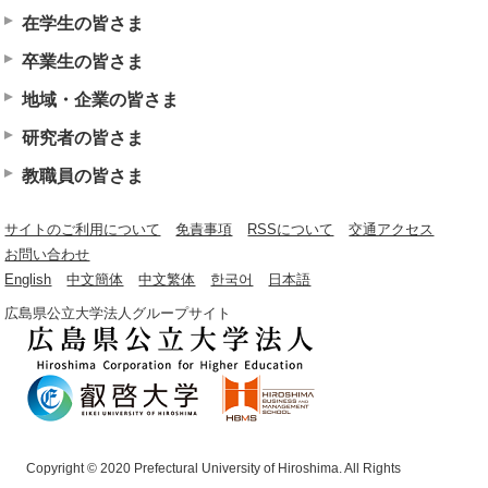
在学生の皆さま
卒業生の皆さま
地域・企業の皆さま
研究者の皆さま
教職員の皆さま
サイトのご利用について
免責事項
RSSについて
交通アクセス
お問い合わせ
English
中文簡体
中文繁体
한국어
日本語
広島県公立大学法人グループサイト
Copyright © 2020 Prefectural University of Hiroshima. All Rights