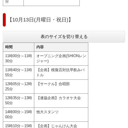
分
【10月13日(月曜日・祝日)】
表のサイズを切り替える
時間
内容
11時00分～11時
オープニング企画(SHIONレン
30分
ジャー)
11時40分～11時
【企画】模擬店対抗早飲みバ
55分
トル
12時05分～12時
【サークル】合唱部
25分
12時35分～13時
【連協企画】カラオケ大会
50分
14時00分～15時
他大スタンツ
00分
15時10分～15時
【企画】じゃんけん大会