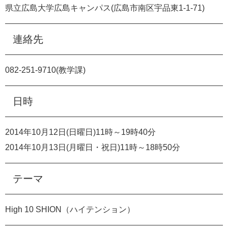
県立広島大学広島キャンパス(広島市南区宇品東1‐1‐71)
e
カ
ス
連絡先
タ
ム
検
082‐251‐9710(教学課)
索
日時
2014年10月12日(日曜日)11時～19時40分
2014年10月13日(月曜日・祝日)11時～18時50分
テーマ
High 10 SHION（ハイテンション）