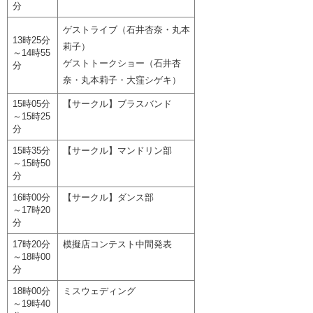
分
ゲストライブ（石井杏奈・丸本
13時25分
莉子）
～14時55
ゲストトークショー（石井杏
分
奈・丸本莉子・大窪シゲキ）
15時05分
【サークル】ブラスバンド
～15時25
分
15時35分
【サークル】マンドリン部
～15時50
分
16時00分
【サークル】ダンス部
～17時20
分
17時20分
模擬店コンテスト中間発表
～18時00
分
18時00分
ミスウェディング
～19時40