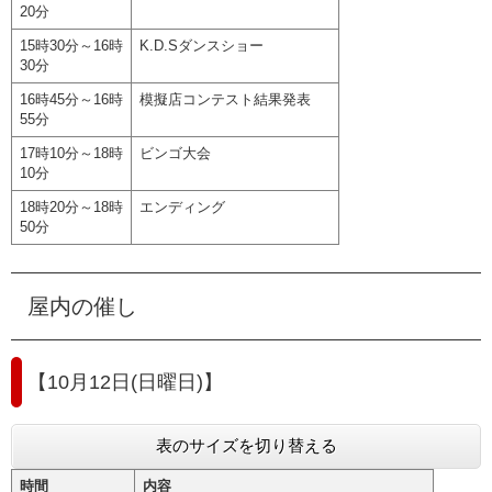
20分
15時30分～16時
K.D.Sダンスショー
30分
16時45分～16時
模擬店コンテスト結果発表
55分
17時10分～18時
ビンゴ大会
10分
18時20分～18時
エンディング
50分
屋内の催し
【10月12日(日曜日)】
表のサイズを切り替える
時間
内容