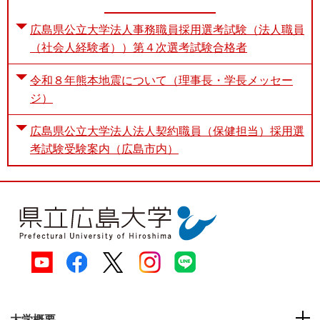
広島県公立大学法人事務職員採用選考試験（法人職員
（社会人経験者））第４次選考試験合格者
令和８年熊本地震について（理事長・学長メッセー
ジ）
広島県公立大学法人法人契約職員（保健担当）採用選
考試験受験案内（広島市内）
大学概要