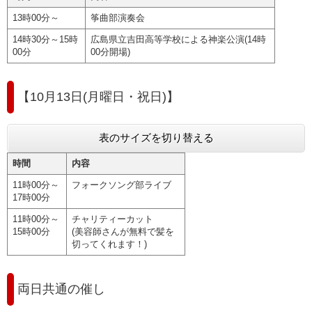
13時00分～
筝曲部演奏会
14時30分～15時
広島県立吉田高等学校による神楽公演(14時
00分
00分開場)
【10月13日(月曜日・祝日)】
表のサイズを切り替える
時間
内容
11時00分～
フォークソング部ライブ
17時00分
11時00分～
チャリティーカット
15時00分
(美容師さんが無料で髪を
切ってくれます！)
両日共通の催し