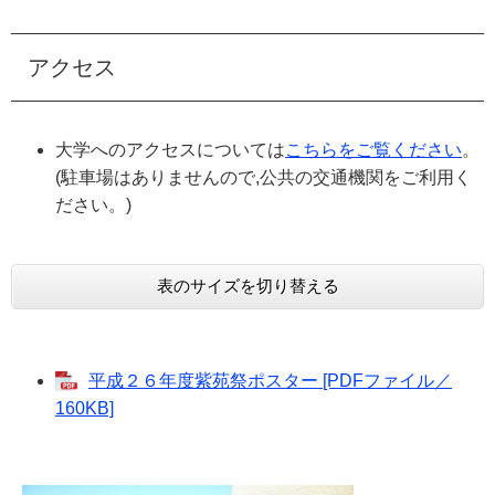
アクセス
大学へのアクセスについては
こちらをご覧ください
。
(駐車場はありませんので,公共の交通機関をご利用く
ださい。)
表のサイズを切り替える
平成２６年度紫苑祭ポスター [PDFファイル／
160KB]