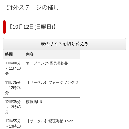
野外ステージの催し
【10月12日(日曜日)】
表のサイズを切り替える
時間
内容
11時00分
オープニング(委員長挨拶)
～11時10
分
11時25分
【サークル】フォークソング部
～12時25
分
12時35分
模擬店PR
～12時45
分
12時55分
【サークル】紫琉海都 shion
～13時10