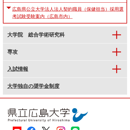
広島県公立大学法人法人契約職員（保健担当）採用選
考試験受験案内（広島市内）
大学院 総合学術研究科
専攻
入試情報
大学独自の奨学金制度