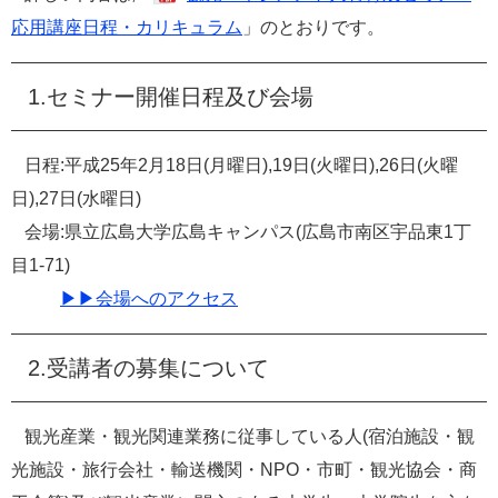
応用講座日程・カリキュラム
」のとおりです。
1.セミナー開催日程及び会場
日程:平成25年2月18日(月曜日),19日(火曜日),26日(火曜
日),27日(水曜日)
会場:県立広島大学広島キャンパス(広島市南区宇品東1丁
目1-71)
▶▶会場へのアクセス
2.受講者の募集について
観光産業・観光関連業務に従事している人(宿泊施設・観
光施設・旅行会社・輸送機関・NPO・市町・観光協会・商