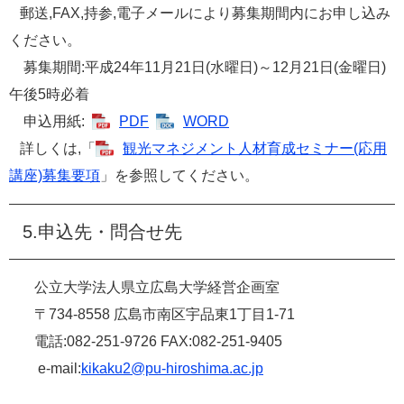
郵送,FAX,持参,電子メールにより募集期間内にお申し込み
ください。
募集期間:平成24年11月21日(水曜日)～12月21日(金曜日)
午後5時必着
申込用紙:
PDF
WORD
詳しくは,「
観光マネジメント人材育成セミナー(応用
講座)募集要項
」を参照してください。
5.申込先・問合せ先
公立大学法人県立広島大学経営企画室
〒734-8558 広島市南区宇品東1丁目1-71
電話:082-251-9726 FAX:082-251-9405
e-mail:
kikaku2@pu-hiroshima.ac.jp