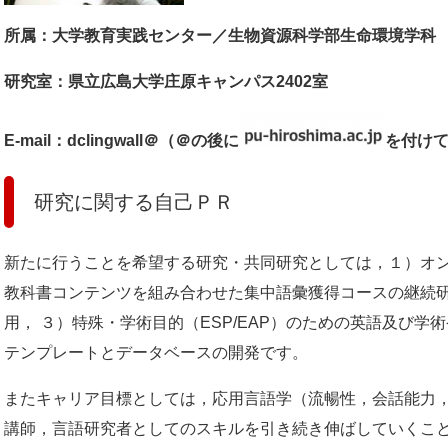
所属：大学教育実践センター／生物資源科学部生命環境学科​
研究室：県立広島大学庄原キャンパス2402室
E-mail：dclingwall＠（＠の後に
を付け
研究に関する自己ＰＲ
新たに行うことを希望する研究・共同研究としては，１）オ
教科書コンテンツを組み合わせた集中語彙獲得コースの継続
用， ３）特殊・学術目的（ESP/EAP）のための英語及び
テンプレートとデータベースの開発です。
またキャリア目標としては，応用言語学（流暢性，会話能力
講師，言語研究者としてのスキルを引き続き伸ばしていくこ