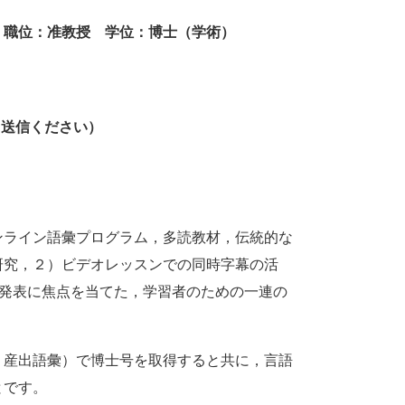
 職位：准教授 学位：博士（学術）
て送信ください）
ンライン語彙プログラム，多読教材，伝統的な
研究，２）ビデオレッスンでの同時字幕の活
学術発表に焦点を当てた，学習者のための一連の
，産出語彙）で博士号を取得すると共に，言語
とです。