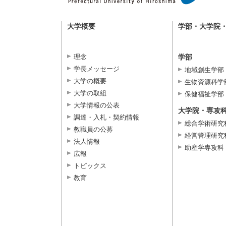
大学概要
学部・大学院
理念
学部
学長メッセージ
地域創生学部
大学の概要
生物資源科学
大学の取組
保健福祉学部
大学情報の公表
大学院・専攻
調達・入札・契約情報
総合学術研究
教職員の公募
経営管理研究
法人情報
助産学専攻科
広報
トピックス
教育