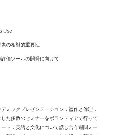
vs Use
要素の相対的重要性
力評価ツールの開発に向けて
カデミックプレゼンテーション，盗作と倫理，
にした多数のセミナーをボランティアで行って
リート，英語と文化について話し合う週間ミー