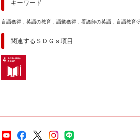
キーワード
言語獲得，英語の教育，語彙獲得，看護師の英語，言語教育
関連するＳＤＧｓ項目