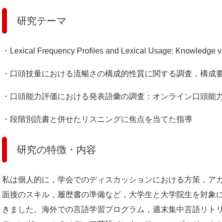
研究テーマ
・Lexical Frequency Profiles and Lexical Usage: Knowledge 
・口頭技量における流暢さの構成的性質に関する調査，構成
・口頭能力評価における発表語彙の調査：オンライン口頭能
・段階別読書と併せたリスニングに焦点を当てた指導
研究の特徴・内容
私は個人的に，学会でのディスカッションにおける方策，ア
面接のスキル，履歴書の準備など，大学生と大学院生を対象
きました。海外での言語学習プログラム，週末集中言語リト