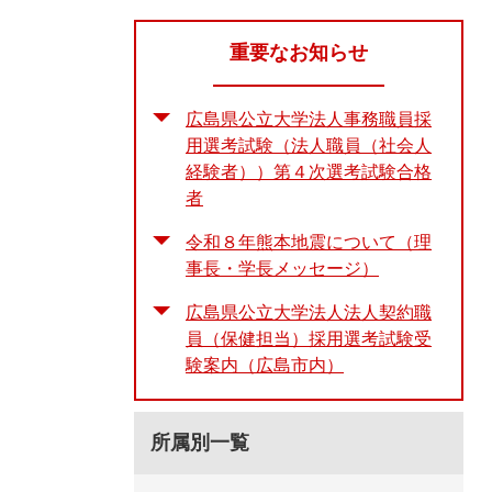
重要なお知らせ
広島県公立大学法人事務職員採
用選考試験（法人職員（社会人
経験者））第４次選考試験合格
者
令和８年熊本地震について（理
事長・学長メッセージ）
広島県公立大学法人法人契約職
員（保健担当）採用選考試験受
験案内（広島市内）
所属別一覧