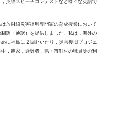
ト，英語スピーチコンテストなど様々な英語で
私は放射線災害復興専門家の育成授業において
の翻訳・通訳）を提供しました。私は，海外の
めに福島に 2 回赴いたり，災害復旧プロジェ
在中，農家，避難者，県・市町村の職員等の利
。