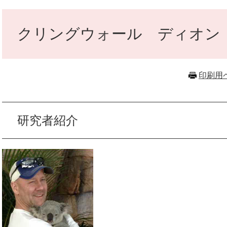
本
文
クリングウォール ディオン
印刷用
研究者紹介