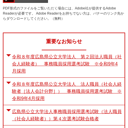
PDF形式のファイルをご覧いただく場合には、Adobe社が提供するAdobe
Readerが必要です。
Adobe Readerをお持ちでない方は、バナーのリンク先か
らダウンロードしてください。（無料）
重要なお知らせ
令和８年度広島県公立大学法人 第２回法人職員（社
会人経験者） 事務職員採用選考試験 ※令和9年4
月採用
令和８年度広島県公立大学法人 法人職員（社会人経
験者［法人会計分野］） 事務職員採用選考試験 ※
令和9年4月採用
広島県公立大学法人事務職員採用選考試験（法人職員
（社会人経験者））第４次選考試験合格者