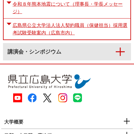
令和８年熊本地震について（理事長・学長メッセー
ジ）
広島県公立大学法人法人契約職員（保健担当）採用選
考試験受験案内（広島市内）
講演会・シンポジウム
大学概要