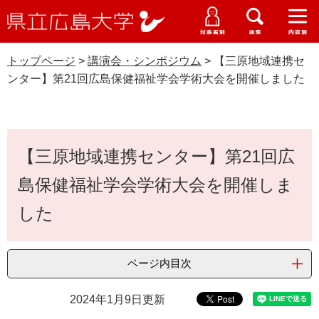
県
ペ
メ
立
ー
ニ
メ
メ
メ
受験生特設サイト
広
ニ
ニ
ニ
ジ
ュ
WEB版大学案内
島
ュ
ュ
ュ
トップページ
>
講演会・シンポジウム
>
【三原地域連携セ
の
ー
大学概要
受験生の皆さま
大
ー
ー
ー
学
ンター】第21回広島保健福祉学会学術大会を開催しました
先
を
資料請求
頭
飛
在学生の皆さま
学部・大学院・専攻科
講演会・シンポジウム
で
ば
交通アクセス
す
し
本
卒業生の皆さま
学生生活・就職支援
。
て
【三原地域連携センター】第21回広
文
本
地域・企業の皆さま
島保健福祉学会学術大会を開催しま
研究・地域連携・国際交流
文
Languages
へ
した
研究者の皆さま
English
中文簡体
中文繁体
한국어
日本語
入試情報
教職員の皆さま
G
ページ内目次
o
o
すべて
ページ
PDF
2024年1月9日更新
g
l