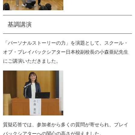
基調講演
「パーソナルストーリーの力」を演題として、スクール・
オブ・プレイバックシアター日本校副校長の小森亜紀先生
にご講演いただきました。
質疑応答では、参加者から多くの質問が寄せられ、プレイ
バックシアターへの関心の高さが伺えました。