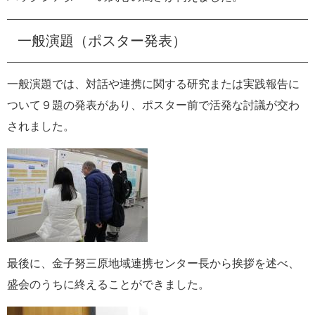
一般演題（ポスター発表）
一般演題では、対話や連携に関する研究または実践報告に
ついて９題の発表があり、ポスター前で活発な討議が交わ
されました。
最後に、金子努三原地域連携センター長から挨拶を述べ、
盛会のうちに終えることができました。