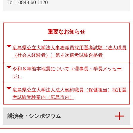
Tel：0848-60-1120
重要なお知らせ
広島県公立大学法人事務職員採用選考試験（法人職員
（社会人経験者））第４次選考試験合格者
令和８年熊本地震について（理事長・学長メッセー
ジ）
広島県公立大学法人法人契約職員（保健担当）採用選
考試験受験案内（広島市内）
講演会・シンポジウム