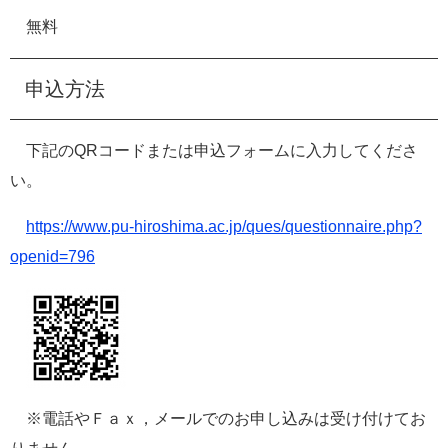
無料
申込方法
下記のQRコードまたは申込フォームに入力してくださ
い。
https://www.pu-hiroshima.ac.jp/ques/questionnaire.php?
openid=796
​
※電話やＦａｘ，メールでのお申し込みは受け付けてお