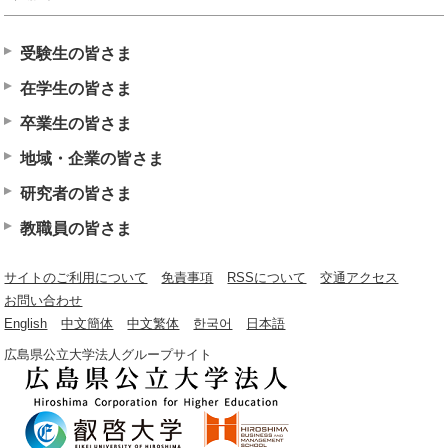
受験生の皆さま
在学生の皆さま
卒業生の皆さま
地域・企業の皆さま
研究者の皆さま
教職員の皆さま
サイトのご利用について
免責事項
RSSについて
交通アクセス
お問い合わせ
English
中文簡体
中文繁体
한국어
日本語
広島県公立大学法人グループサイト