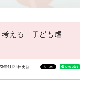
と考える「子ども虐
023年4月25日更新