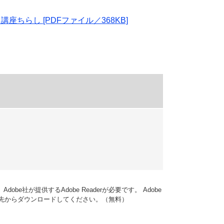
ちらし [PDFファイル／368KB]
obe社が提供するAdobe Readerが必要です。
Adobe
ンク先からダウンロードしてください。（無料）