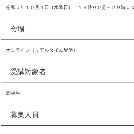
令和５年１０月４日（水曜日） １８時００分～２０時０
会場
オンライン（リアルタイム配信）
受講対象者
高校生
募集人員