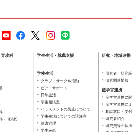
・専攻科
学生生活・就職支援
研究・地域連携
学校生活
研究者・研究
研究関連情報
クラブ・サークル活動
部
ピア・サポート
産学官連携
日常生活
産学官連携に
学生相談室
科
産学官連携に
ハラスメントの防止について
相談窓口・受
科
学生生活についての諸注意
研究者紹介
科・HBMS
健康管理
研究費等の採
学生表彰