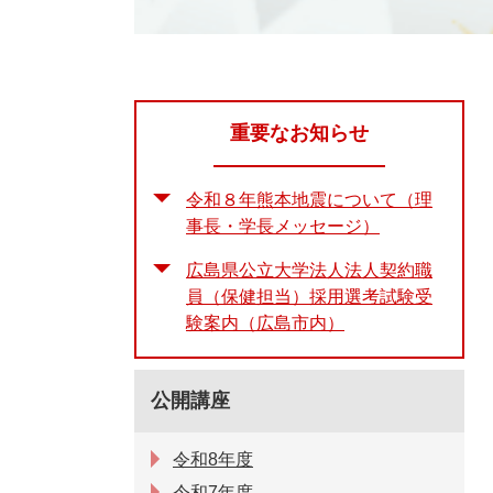
重要なお知らせ
令和８年熊本地震について（理
事長・学長メッセージ）
広島県公立大学法人法人契約職
員（保健担当）採用選考試験受
験案内（広島市内）
公開講座
令和8年度
令和7年度