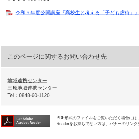
令和５年度公開講座『高校生と考える「子ども虐待」』講座
このページに関するお問い合わせ先
地域連携センター
三原地域連携センター
Tel：0848-60-1120
PDF形式のファイルをご覧いただく場合には、Ad
Readerをお持ちでない方は、バナーのリ