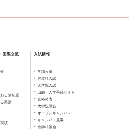
・国際交流
入試情報
紹介
学部入試
専攻科入試
大学院入試
出願・入学手続サイト
関わる諸制度
合格発表
よる実績
大学説明会
付
オープンキャンパス
キャンパス見学
択実績
進学相談会