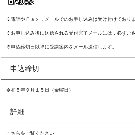
​
※電話やＦａｘ，メールでのお申し込みは受け付けており
※お申し込み後に送信される受付完了メールには，必ずご
※申込締切日以降に受講案内をメール送信します。
申込締切
令和５年９月１５日（金曜日）
詳細
こちらをご覧ください