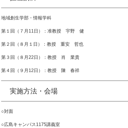
地域創生学部・情報学科
第１回（７月11日）：准教授 宇野 健
第２回（８月１日）：教授 重安 哲也
第３回（８月22日）：教授 肖 業貴
第４回（９月12日）：教授 陳 春祥
実施方法・会場
○対面
○広島キャンパス1175講義室