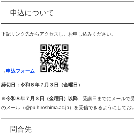
申込について
下記リンク先からアクセスし、お申し込みください。
→
申込フォーム
締切日：令和８年７月３日（金曜日）
※
令和８年７月３日（金曜日）以降
、受講日までにメールで
のメール（@pu-hiroshima.ac.jp）を受信できるようにし
問合先