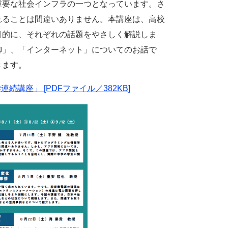
要な社会インフラの一つとなっています。さ
れることは間違いありません。本講座は、高校
目的に、それぞれの話題をやさしく解説しま
御」、「インターネット」についてのお話で
きます。
続講座」 [PDFファイル／382KB]