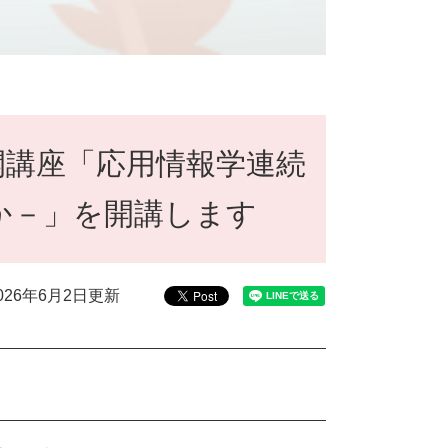
開講座「応用情報学連続
か－」を開講します
026年6月2日更新