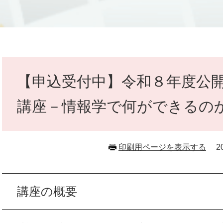
本
文
【申込受付中】令和８年度公
講座－情報学で何ができるの
印刷用ページを表示する
2
講座の概要