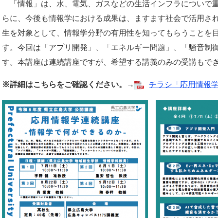
「情報」は、水、電気、ガスなどの生活インフラについで重
らに、今後も情報学における成果は、ますます社会で活用さ
生を対象として、情報学分野の有用性を知ってもらうことを
す。今回は「アプリ開発」、「エネルギー問題」、「騒音制
す。本講座は連続講座ですが、希望する講義のみの受講もで
※詳細はこちらをご確認ください。
→
チラシ「応用情報学連