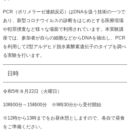
PCR（ポリメラーゼ連鎖反応）はDNAを扱う技術の一つで
あり、新型コロナウイルスの診断をはじめとする医療現場
や犯罪捜査など様々な場面で利用されています。本実験講
座では、参加者が自らの細胞などからDNAを抽出し、PCR
を利用して2型アルデヒド脱水素酵素遺伝子のタイプを調べ
る実験を行います。
日時
令和5年８月22日（火曜日）
10時00分～15時00分 ※9時30分から受付開始
※12時から13時までをお昼休憩としますので、各自で昼食
をご準備ください。