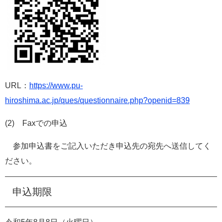
URL：
https://www.pu-
hiroshima.ac.jp/ques/questionnaire.php?openid=839
(2) Faxでの申込
参加申込書をご記入いただき申込先の宛先へ送信してく
ださい。
申込期限