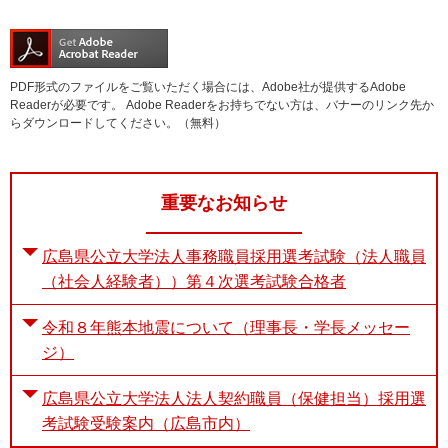
PDF形式のファイルをご覧いただく場合には、Adobe社が提供するAdobe
Readerが必要です。
Adobe Readerをお持ちでない方は、バナーのリンク先か
らダウンロードしてください。（無料）
重要なお知らせ
広島県公立大学法人事務職員採用選考試験（法人職員
（社会人経験者））第４次選考試験合格者
令和８年熊本地震について（理事長・学長メッセー
ジ）
広島県公立大学法人法人契約職員（保健担当）採用選
考試験受験案内（広島市内）