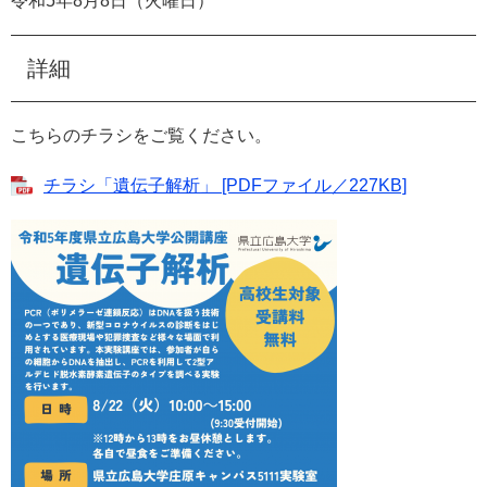
令和5年8月8日（火曜日）
詳細
こちらのチラシをご覧ください。
チラシ「遺伝子解析」 [PDFファイル／227KB]