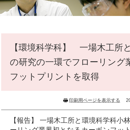
本
文
【環境科学科】 一場木工所
の研究の一環でフローリング
フットプリントを取得
印刷用ページを表示する
2
【報告】 一場木工所と環境科学科小
ーリング業界初となるカーボンフッ