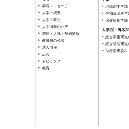
学長メッセージ
地域創生学部
大学の概要
生物資源科学
大学の取組
保健福祉学部
大学情報の公表
大学院・専攻
調達・入札・契約情報
総合学術研究
教職員の公募
経営管理研究
法人情報
助産学専攻科
広報
トピックス
教育