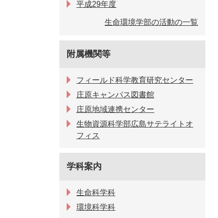
平成29年度
生命環境学部の活動の一覧
附属機関等
フィールド科学教育研究センター
庄原キャンパス図書館
庄原地域連携センター
生物資源科学部広島サテライトオ
フィス
学科案内
生命科学科
環境科学科