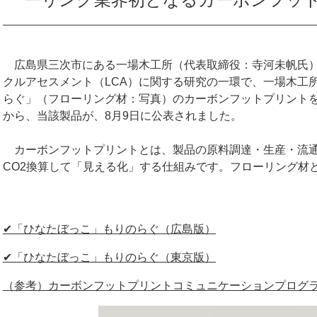
広島県三次市にある一場木工所（代表取締役：寺河未帆氏）
クルアセスメント（LCA）に関する研究の一環で、一場木工
らぐ」（フローリング材：写真）のカーボンフットプリントを
から、当該製品が、8月9日に公表されました。
カーボンフットプリントとは、製品の原料調達・生産・流通
CO2換算して「見える化」する仕組みです。フローリング材
✔「ひなたぼっこ」もりのらぐ（広島版）
✔「ひなたぼっこ」もりのらぐ（東京版）
（参考）カーボンフットプリントコミュニケーションプログ