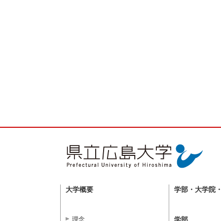
大学概要
学部・大学院
理念
学部