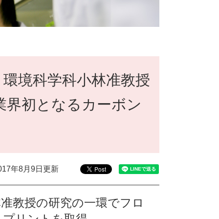
と環境科学科小林准教授
業界初となるカーボン
017年8月9日更新
林准教授の研究の一環でフロ
トプリントを取得