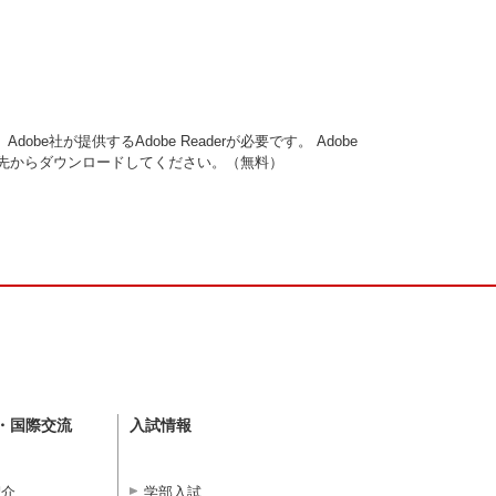
obe社が提供するAdobe Readerが必要です。
Adobe
ンク先からダウンロードしてください。（無料）
・国際交流
入試情報
紹介
学部入試