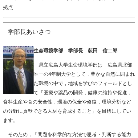
拠点
学部長あいさつ
生命環境学部 学部長 荻田 信二郎
県立広島大学生命環境学部は，広島県北部
唯一の4年制大学として，豊かな自然に囲まれ
た環境の中で，地域を学びのフィールドとし
て「医療や薬品の開発，健康の維持や促進，
食料生産や食の安全性，環境の保全や修復，環境分析など
の分野に貢献できる人材を育成すること」を目標にしてい
ます。
そのため，「問題を科学的な方法で思考・判断する能力