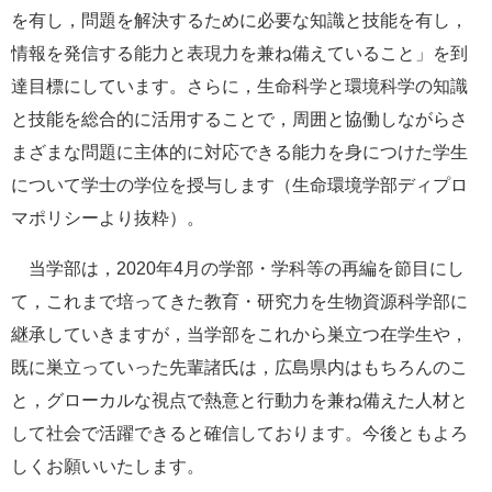
を有し，問題を解決するために必要な知識と技能を有し，
情報を発信する能力と表現力を兼ね備えていること」を到
達目標にしています。さらに，生命科学と環境科学の知識
と技能を総合的に活用することで，周囲と協働しながらさ
まざまな問題に主体的に対応できる能力を身につけた学生
について学士の学位を授与します（生命環境学部ディプロ
マポリシーより抜粋）。
当学部は，2020年4月の学部・学科等の再編を節目にし
て，これまで培ってきた教育・研究力を生物資源科学部に
継承していきますが，当学部をこれから巣立つ在学生や，
既に巣立っていった先輩諸氏は，広島県内はもちろんのこ
と，グローカルな視点で熱意と行動力を兼ね備えた人材と
して社会で活躍できると確信しております。今後ともよろ
しくお願いいたします。