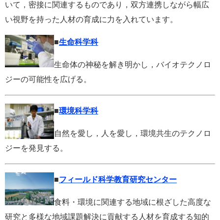
いて，密接に関連するものであり，双方連携しながら幅広
い視野を持った人材の育成に力を入れています。
■
生命科学科
生命体の神秘を解き明かし，バイオテクノロ
ジーの可能性を広げる。
■
環境科学科
自然を愛し，人を愛し，環境共生のテクノロ
ジーを発見する。
■
フィールド科学教育研究センター
食料・環境に関連する地域に根ざした高度な
研究と多様な地域課題解決に貢献する人材を育成する知的