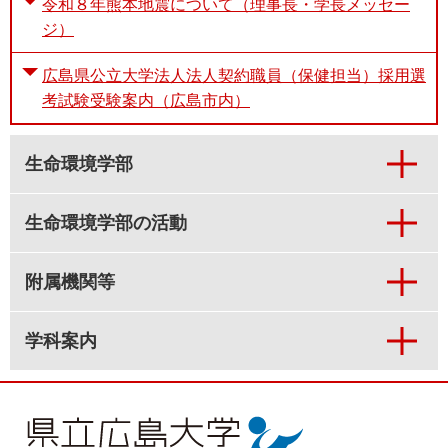
令和８年熊本地震について（理事長・学長メッセー
ジ）
広島県公立大学法人法人契約職員（保健担当）採用選
考試験受験案内（広島市内）
生命環境学部
生命環境学部の活動
附属機関等
学科案内