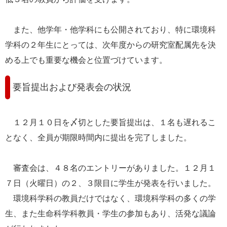
また、他学年・他学科にも公開されており、特に環境科
学科の２年生にとっては、次年度からの研究室配属先を決
める上でも重要な機会と位置づけています。
要旨提出および発表会の状況
１２月１０日を〆切とした要旨提出は、１名も遅れるこ
となく、全員が期限時間内に提出を完了しました。
審査会は、４８名のエントリーがありました。１２月１
７日（火曜日）の２、３限目に学生が発表を行いました。
環境科学科の教員だけではなく、環境科学科の多くの学
生、また生命科学科教員・学生の参加もあり、活発な議論