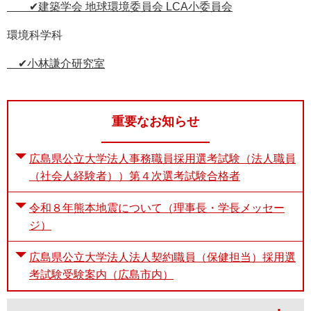
✔建築学会 地球環境委員会 LCA小委員会
環境科学科
✔小林謙介研究室
重要なお知らせ
広島県公立大学法人事務職員採用選考試験（法人職員
（社会人経験者））第４次選考試験合格者
令和８年熊本地震について（理事長・学長メッセー
ジ）
広島県公立大学法人法人契約職員（保健担当）採用選
考試験受験案内（広島市内）