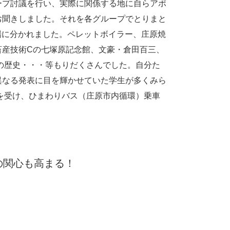
ープ討議を行い、実際に関係する地に自らアポ
お聞きしました。それを各グループでとりまと
会場に分かれました。ペレットボイラー、庄原焼
畜産技術Cの七塚原記念館、文豪・倉田百三、
の歴史・・・等もりだくさんでした。自分た
異なる発表に目を輝かせていた学生が多くみら
を受け、ひまわりバス（庄原市内循環）乗車
の関心も高まる！