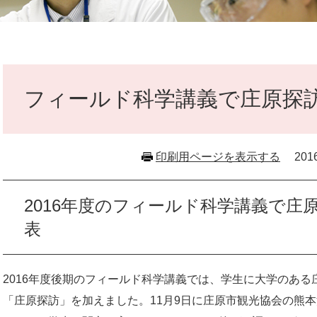
本
文
フィールド科学講義で庄原探
印刷用ページを表示する
20
2016年度のフィールド科学講義で庄
表
2016年度後期のフィールド科学講義では、学生に大学のあ
「庄原探訪」を加えました。11月9日に庄原市観光協会の熊