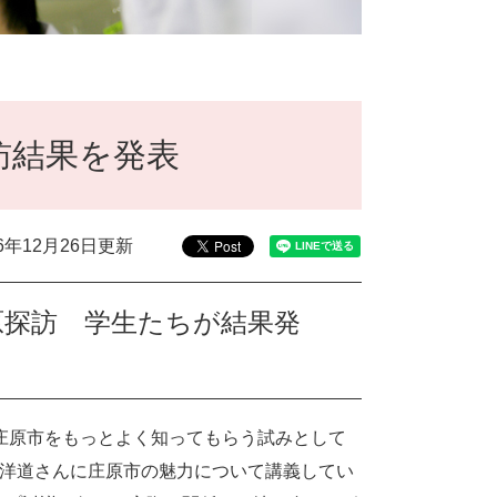
訪結果を発表
16年12月26日更新
原探訪 学生たちが結果発
る庄原市をもっとよく知ってもらう試みとして
本洋道さんに庄原市の魅力について講義してい