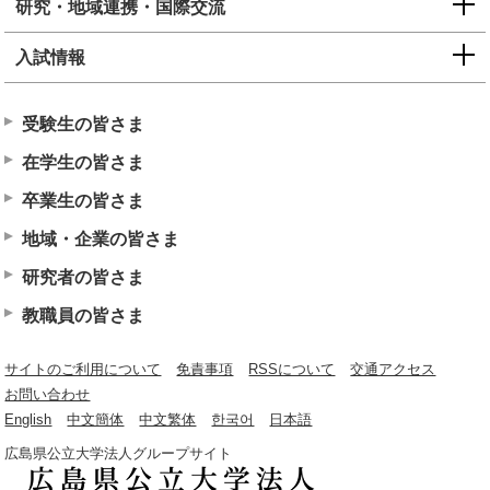
研究・地域連携・国際交流
入試情報
受験生の皆さま
在学生の皆さま
卒業生の皆さま
地域・企業の皆さま
研究者の皆さま
教職員の皆さま
サイトのご利用について
免責事項
RSSについて
交通アクセス
お問い合わせ
English
中文簡体
中文繁体
한국어
日本語
広島県公立大学法人グループサイト