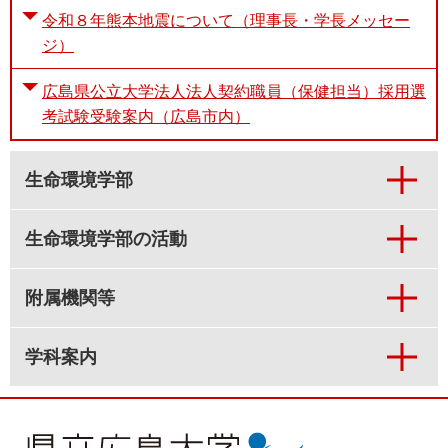
令和８年熊本地震について（理事長・学長メッセー
ジ）
広島県公立大学法人法人契約職員（保健担当）採用選
考試験受験案内（広島市内）
生命環境学部
生命環境学部の活動
附属機関等
学科案内