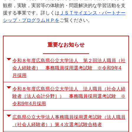
観察，実験，実習等の体験的・問題解決的な学習活動を支
援する事業です。詳しくは
ＪＳＴサイエンス・パートナー
シップ・プログラムＨＰを
ご覧ください。
重要なお知らせ
令和８年度広島県公立大学法人 第２回法人職員（社
会人経験者） 事務職員採用選考試験 ※令和9年4
月採用
令和８年度広島県公立大学法人 法人職員（社会人経
験者［法人会計分野］） 事務職員採用選考試験 ※
令和9年4月採用
広島県公立大学法人事務職員採用選考試験（法人職員
（社会人経験者））第４次選考試験合格者