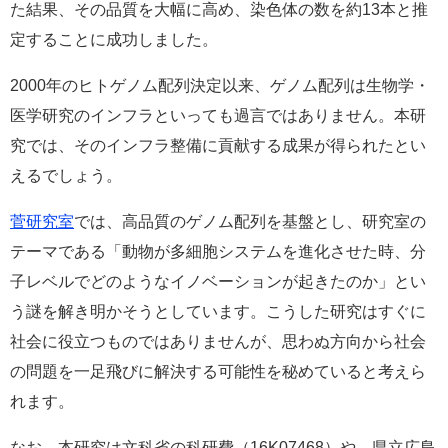
た結果、その品質を大幅に高め、染色体の数を約13本と推
定することに成功しました。
2000年のヒトゲノム配列決定以来、ゲノム配列は生物学・
医学研究のインフラといっても過言ではありません。本研
究では、そのインフラ整備に貢献する成果が得られたとい
えるでしょう。
菅研究室
では、高品質のゲノム配列を基盤とし、研究室の
テーマである「動物が多細胞システムを進化させた時、分
子レベルでどのようなイノベーションが起きたのか」とい
う謎を解き明かそうとしています。こうした研究はすぐに
社会に役立つものではありませんが、思わぬ方向から社会
の問題を一足飛びに解決する可能性を秘めていると考えら
れます。
なお、本研究は文科省の科研費（16K07468）や、県立広島