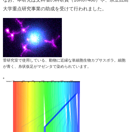
大学重点研究事業の助成を受けて行われました。
菅研究室で使用している、動物に近縁な単細胞生物カプサスポラ。細胞
が青く、糸状仮足がマゼンタで染められています。