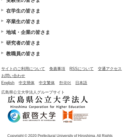
受験生の皆さま
在学生の皆さま
卒業生の皆さま
地域・企業の皆さま
研究者の皆さま
教職員の皆さま
サイトのご利用について
免責事項
RSSについて
交通アクセス
お問い合わせ
English
中文簡体
中文繁体
한국어
日本語
広島県公立大学法人グループサイト
Copyright © 2020 Prefectural University of Hiroshima. All Rights