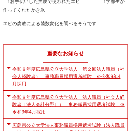
↑お手伝いした実験で使われたエビ ↑学部生が
作ってくれたかき氷
エビの腐敗による菌数変化を調べるそうです
重要なお知らせ
令和８年度広島県公立大学法人 第２回法人職員（社
会人経験者） 事務職員採用選考試験 ※令和9年4
月採用
令和８年度広島県公立大学法人 法人職員（社会人経
験者［法人会計分野］） 事務職員採用選考試験 ※
令和9年4月採用
広島県公立大学法人事務職員採用選考試験（法人職員