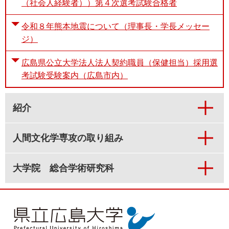
（社会人経験者））第４次選考試験合格者
令和８年熊本地震について（理事長・学長メッセー
ジ）
広島県公立大学法人法人契約職員（保健担当）採用選
考試験受験案内（広島市内）
紹介
人間文化学専攻の取り組み
大学院 総合学術研究科