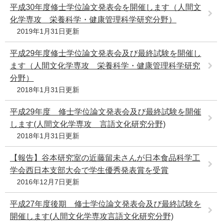
平成30年度修士学位論文発表会を開催します（人間文
化学専攻 栄養科学・健康管理科学研究分野）
2019年1月31日更新
平成29年度修士学位論文発表会及び最終試験を開催し
ます（人間文化学専攻 栄養科学・健康管理科学研究
分野）
2018年1月31日更新
平成29年度 修士学位論文発表会及び最終試験を開催
します(人間文化学専攻 言語文化研究分野)
2018年1月31日更新
【報告】谷本研究室の近藤留未さんが日本食品科学工
学会西日本支部大会で学生優秀発表賞を受賞
2016年12月7日更新
平成27年度後期 修士学位論文発表会及び最終試験を
開催します(人間文化学専攻言語文化研究分野)