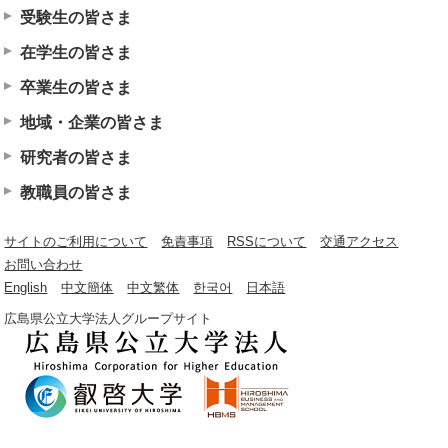
受験生の皆さま
在学生の皆さま
卒業生の皆さま
地域・企業の皆さま
研究者の皆さま
教職員の皆さま
サイトのご利用について
免責事項
RSSについて
交通アクセス
お問い合わせ
English
中文簡体
中文繁体
한국어
日本語
広島県公立大学法人グループサイト