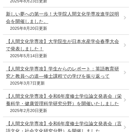
2025年8月23日更新
新しい夢への第一歩！大学院人間文化学専攻進学説明
会を開催しました。
2025年8月20日更新
【人間文化学専攻】大学院生が日本水産学会春季大会
で発表しました！
2025年5月14日更新
【人間文化学専攻】学生からのレポート：英語教育研
究と教員への道—修士課程での学びを振り返って
2025年3月7日更新
【人間文化学専攻】令和6年度修士学位論文発表会（栄
養科学・健康管理科学研究分野）を開催いたしました
2025年2月20日更新
【人間文化学専攻】令和6年度修士学位論文発表会（言
語文化・社会文化研究分野）を開催しました。