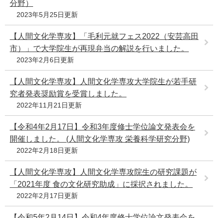
分野）
2023年5月25日更新
【人間文化学専攻】「毛利元就フェス2022（安芸高田
市）」で大学院生が再現弁当の解説を行いました。
2023年2月6日更新
【人間文化学専攻】人間文化学専攻大学院生が若手研
究者発表奨励賞を受賞しました。
2022年11月21日更新
【令和4年2月17日】令和3年度修士学位論文発表会を
開催しました。 (人間文化学専攻 栄養科学研究分野)
2022年2月18日更新
【人間文化学専攻】人間文化学専攻院生の研究課題が
「2021年度 食の文化研究助成」に採択されました。
2022年2月17日更新
【令和5年2月14日】令和4年度修士学位論文発表会を