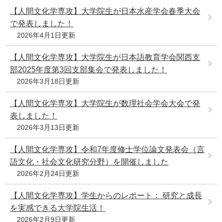
【人間文化学専攻】大学院生が日本水産学会春季大会
で発表しました！
2026年4月1日更新
【人間文化学専攻】大学院生が日本語教育学会関西支
部2025年度第3回支部集会で発表しました！
2026年3月18日更新
【人間文化学専攻】大学院生が数理社会学会大会で発
表しました！
2026年3月13日更新
【人間文化学専攻】令和7年度修士学位論文発表会（言
語文化・社会文化研究分野）を開催しました
2026年2月24日更新
【人間文化学専攻】学生からのレポート： 研究と成長
を実感できる大学院生活！
2026年2月9日更新