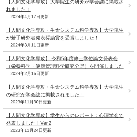
【人間文化学専攻】大学院生の研究が学会誌に掲載さ
れました！
2024年4月17日更新
【人間文化学専攻・生命システム科学専攻】大学院生
が若手研究者発表奨励賞を受賞しました！
2024年3月11日更新
【人間文化学専攻】 令和5年度修士学位論文発表会
（栄養科学・健康管理科学研究分野）を開催しました
2024年2月15日更新
【人間文化学専攻・生命システム科学専攻】大学院生
の研究が学会誌に掲載されました！
2023年11月30日更新
【人間文化学専攻】学生からのレポート：心理学会で
発表しました！Ver.2
2023年11月24日更新