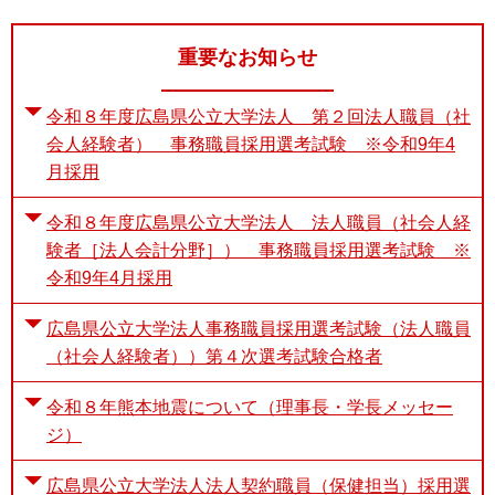
重要なお知らせ
令和８年度広島県公立大学法人 第２回法人職員（社
会人経験者） 事務職員採用選考試験 ※令和9年4
月採用
令和８年度広島県公立大学法人 法人職員（社会人経
験者［法人会計分野］） 事務職員採用選考試験 ※
令和9年4月採用
広島県公立大学法人事務職員採用選考試験（法人職員
（社会人経験者））第４次選考試験合格者
令和８年熊本地震について（理事長・学長メッセー
ジ）
広島県公立大学法人法人契約職員（保健担当）採用選