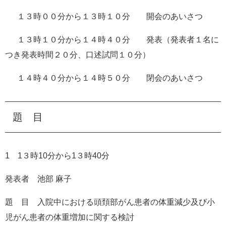
１３時００分から１３時１０分 開会のあいさつ
１３時１０分から１４時４０分 発表（発表者１名に
つき発表時間２０分、口述試問１０分）
１４時４０分から１４時５０分 閉会のあいさつ
題 目
1 1３時10分から1３時40分
発表者 池部 麻子
題 目 入院中における頭頚部がん患者の体重減少及び小
児がん患者の体重増加に関する検討