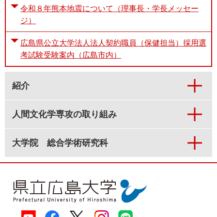
令和８年熊本地震について（理事長・学長メッセー
ジ）
広島県公立大学法人法人契約職員（保健担当）採用選
考試験受験案内（広島市内）
紹介
人間文化学専攻の取り組み
大学院 総合学術研究科