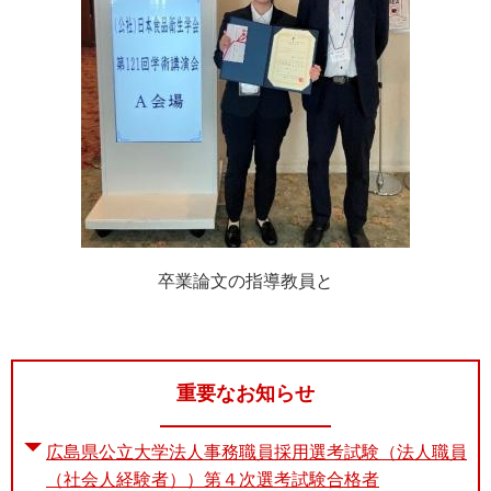
卒業論文の指導教員と
重要なお知らせ
広島県公立大学法人事務職員採用選考試験（法人職員
（社会人経験者））第４次選考試験合格者