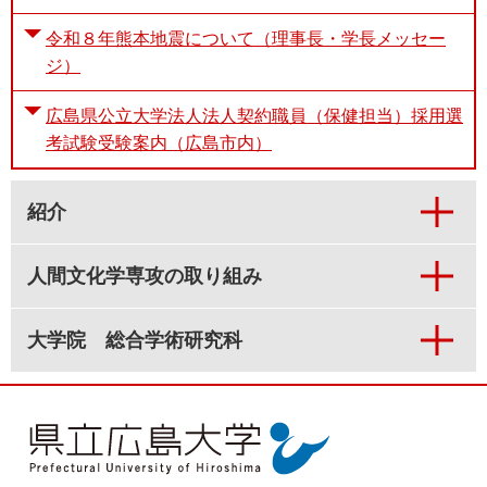
令和８年熊本地震について（理事長・学長メッセー
ジ）
広島県公立大学法人法人契約職員（保健担当）採用選
考試験受験案内（広島市内）
紹介
人間文化学専攻の取り組み
大学院 総合学術研究科