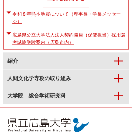
令和８年熊本地震について（理事長・学長メッセー
ジ）
広島県公立大学法人法人契約職員（保健担当）採用選
考試験受験案内（広島市内）
紹介
人間文化学専攻の取り組み
大学院 総合学術研究科