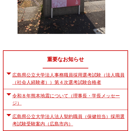
重要なお知らせ
広島県公立大学法人事務職員採用選考試験（法人職員
（社会人経験者））第４次選考試験合格者
令和８年熊本地震について（理事長・学長メッセー
ジ）
広島県公立大学法人法人契約職員（保健担当）採用選
考試験受験案内（広島市内）