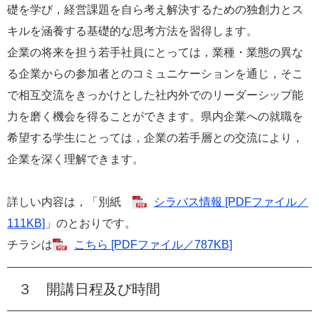
礎を学び，経営課題を自ら考え解決するための独創力とス
キルを涵養する基礎的な思考方法を習得します。
企業の将来を担う若手社員にとっては，業種・業態の異な
る企業からの参加者とのコミュニケーションを通じ，そこ
で相互交流をきっかけとした社内外でのリーダーシップ能
力を磨く機会を得ることができます。県内企業への就職を
希望する学生にとっては，企業の若手層との交流により，
企業を深く理解できます。
詳しい内容は，「別紙
シラバス情報 [PDFファイル／
111KB]
」のとおりです。
チラシは
こちら [PDFファイル／787KB]
３ 開講日程及び時間