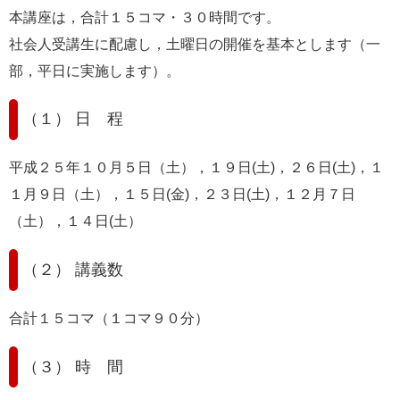
本講座は，合計１５コマ・３０時間です。
社会人受講生に配慮し，土曜日の開催を基本とします（一
部，平日に実施します）。
（１） 日 程
平成２５年１０月５日（土），１９日(土)，２６日(土)，１
１月９日（土），１５日(金)，２３日(土)，１２月７日
（土），１４日(土）
（２） 講義数
合計１５コマ（１コマ９０分）
（３） 時 間