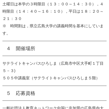
土曜日は本学の３時限目（１３：００～１４：３０），４
時限目（１４：４０～１６：１０），平日は１８：２０～
２１：３０
※ 時間割は，県立広島大学の講義時間を基本にしていま
す。
４ 開催場所
サテライトキャンパスひろしま（広島市中区大手町１丁目
５－３)
５０５中講義室（サテライトキャンパスひろしま５階）
５ 応募資格
一般社団法人教育ネットワーク中国に非加盟の広島県内大