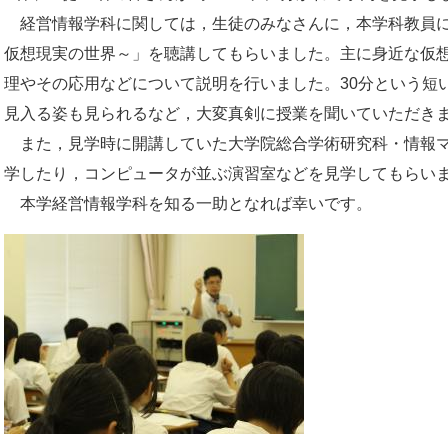
経営情報学科に関しては，生徒のみなさんに，本学科教員に
仮想現実の世界～」を聴講してもらいました。主に身近な仮想
理やその応用などについて説明を行いました。30分という短
見入る姿も見られるなど，大変真剣に授業を聞いていただき
また，見学時に開講していた大学院総合学術研究科・情報マ
学したり，コンピュータが並ぶ演習室などを見学してもらい
本学経営情報学科を知る一助となれば幸いです。