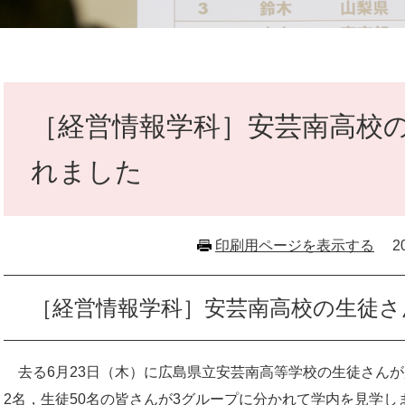
本
文
［経営情報学科］安芸南高校
れました
印刷用ページを表示する
2
［経営情報学科］安芸南高校の生徒
去る6月23日（木）に広島県立安芸南高等学校の生徒さん
2名，生徒50名の皆さんが3グループに分かれて学内を見学し