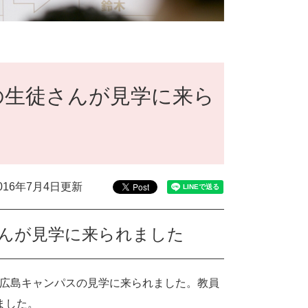
の生徒さんが見学に来ら
016年7月4日更新
さんが見学に来られました
が広島キャンパスの見学に来られました。教員
ました。