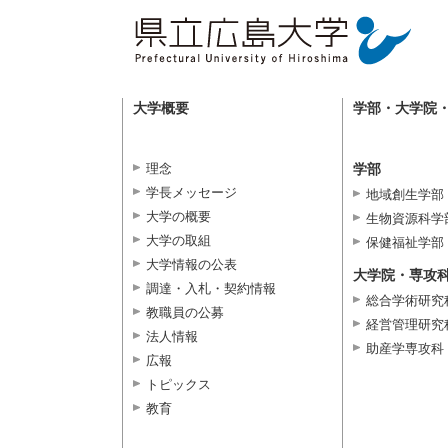
大学概要
学部・大学院
理念
学部
学長メッセージ
地域創生学部
大学の概要
生物資源科学
大学の取組
保健福祉学部
大学情報の公表
大学院・専攻
調達・入札・契約情報
総合学術研究
教職員の公募
経営管理研究
法人情報
助産学専攻科
広報
トピックス
教育