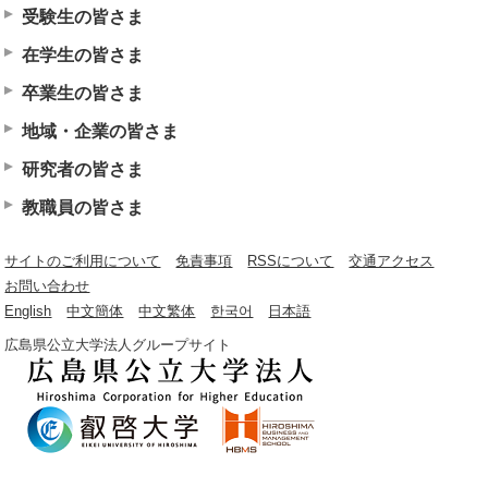
受験生の皆さま
在学生の皆さま
卒業生の皆さま
地域・企業の皆さま
研究者の皆さま
教職員の皆さま
サイトのご利用について
免責事項
RSSについて
交通アクセス
お問い合わせ
English
中文簡体
中文繁体
한국어
日本語
広島県公立大学法人グループサイト