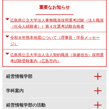
重要なお知らせ
広島県公立大学法人事務職員採用選考試験（法人職員
（社会人経験者））第４次選考試験合格者
令和８年熊本地震について（理事長・学長メッセー
ジ）
広島県公立大学法人法人契約職員（保健担当）採用選
考試験受験案内（広島市内）
経営情報学部
学科案内
経営情報学部の活動