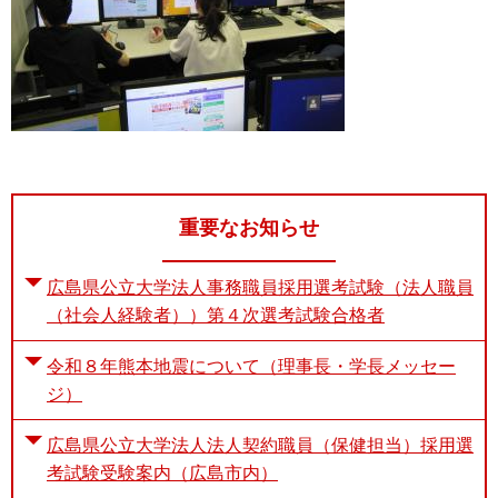
重要なお知らせ
広島県公立大学法人事務職員採用選考試験（法人職員
（社会人経験者））第４次選考試験合格者
令和８年熊本地震について（理事長・学長メッセー
ジ）
広島県公立大学法人法人契約職員（保健担当）採用選
考試験受験案内（広島市内）