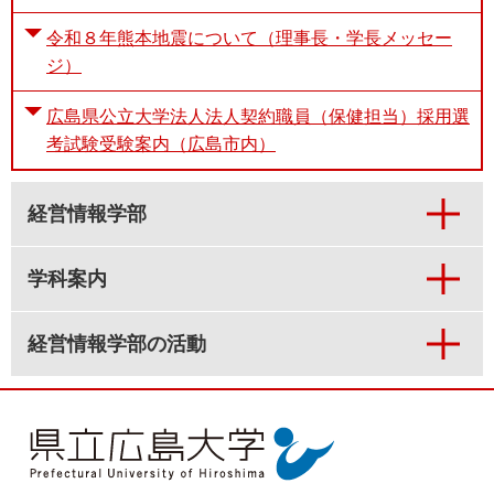
令和８年熊本地震について（理事長・学長メッセー
ジ）
広島県公立大学法人法人契約職員（保健担当）採用選
考試験受験案内（広島市内）
経営情報学部
学科案内
経営情報学部の活動