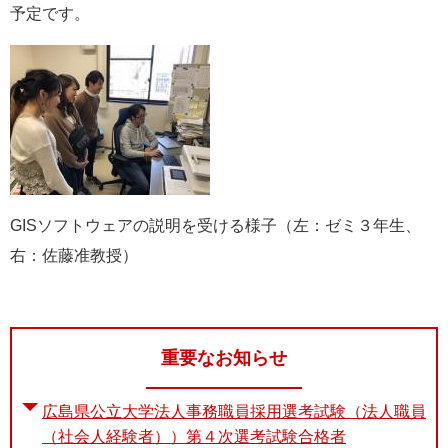
予定です。
GIS
ソフトウェアの説明を受ける様子（左：ゼミ３年生、
右：佐藤准教授）
重要なお知らせ
広島県公立大学法人事務職員採用選考試験（法人職員
（社会人経験者））第４次選考試験合格者