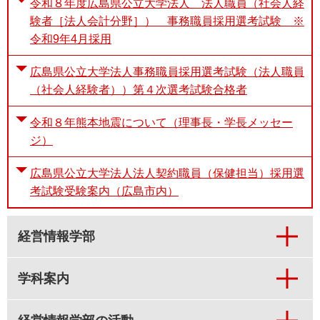
令和８年度広島県公立大学法人 法人職員（社会人経
験者［法人会計分野］） 事務職員採用選考試験 ※
令和9年4月採用
広島県公立大学法人事務職員採用選考試験（法人職員
（社会人経験者））第４次選考試験合格者
令和８年熊本地震について（理事長・学長メッセー
ジ）
広島県公立大学法人法人契約職員（保健担当）採用選
考試験受験案内（広島市内）
経営情報学部
学科案内