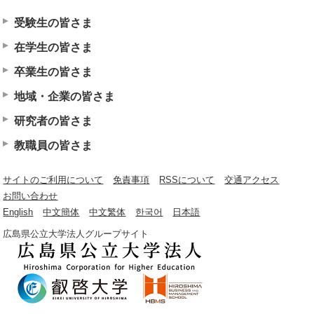
受験生の皆さま
在学生の皆さま
卒業生の皆さま
地域・企業の皆さま
研究者の皆さま
教職員の皆さま
サイトのご利用について
免責事項
RSSについて
交通アクセス
お問い合わせ
English
中文簡体
中文繁体
한국어
日本語
広島県公立大学法人グループサイト