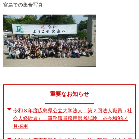
宮島での集合写真
重要なお知らせ
令和８年度広島県公立大学法人 第２回法人職員（社
会人経験者） 事務職員採用選考試験 ※令和9年4
月採用