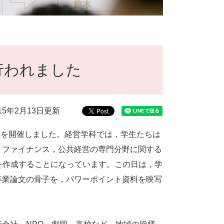
行われました
015年2月13日更新
会を開催しました。経営学科では，学生たちは
・ファイナンス，公共経営の専門分野に関する
）を作成することになっています。この日は，学
卒業論文の骨子を，パワーポイント資料を映写