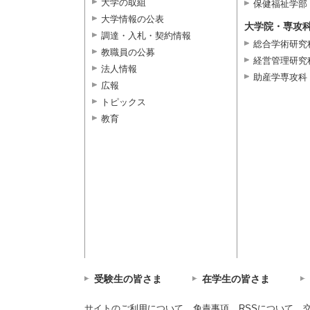
大学の取組
保健福祉学部
大学情報の公表
大学院・専攻
調達・入札・契約情報
総合学術研究
教職員の公募
経営管理研究
法人情報
助産学専攻科
広報
トピックス
教育
受験生の皆さま
在学生の皆さま
サイトのご利用について
免責事項
RSSについて