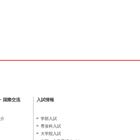
・国際交流
入試情報
紹介
学部入試
専攻科入試
大学院入試