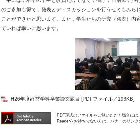
中には，本学の学生と教員だけでなく，省庁，自治体，旅行
のご参加も得て，発表とディスカッションを行うゼミもみら
ことができたと思います。また，学生たちの研究（発表）内
ていれば幸いに思います。
H26年度経営学科卒業論文題目 [PDFファイル／193KB]
PDF形式のファイルをご覧いただく場合には、Ad
Readerをお持ちでない方は、バナーのリ