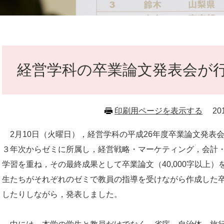
本
文
経営学科の卒業論文発表会が
印刷用ページを表示する
2
2月10日（火曜日），経営学科の平成26年度卒業論文発表
３年次からゼミに所属し，経営戦略・マーケティング，会計
学習を重ね，その最終成果として卒業論文（40,000字以上
生たちがそれぞれのゼミで教員の指導を受けながら作成した
したりしながら，発表しました。