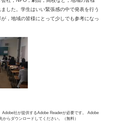
会社，NPO，劇団，高校など，地域の皆様
れました。学生はいい緊張感の中で発表を行う
容が，地域の皆様にとって少しでも参考になっ
obe社が提供するAdobe Readerが必要です。
Adobe
ンク先からダウンロードしてください。（無料）