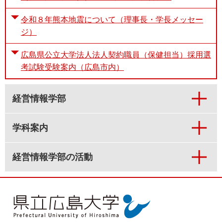
令和８年熊本地震について（理事長・学長メッセー
ジ）
広島県公立大学法人法人契約職員（保健担当）採用選
考試験受験案内（広島市内）
経営情報学部
学科案内
経営情報学部の活動