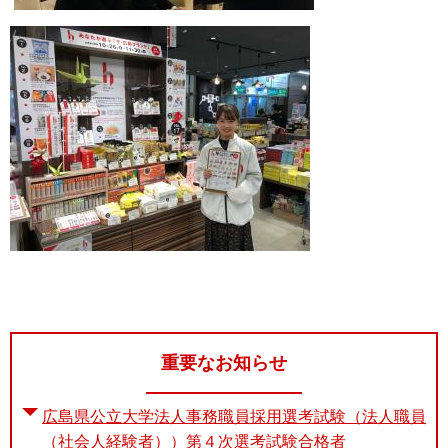
重要なお知らせ
広島県公立大学法人事務職員採用選考試験（法人職員
（社会人経験者））第４次選考試験合格者