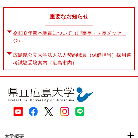
重要なお知らせ
令和８年熊本地震について（理事長・学長メッセー
ジ）
広島県公立大学法人法人契約職員（保健担当）採用選
考試験受験案内（広島市内）
大学概要