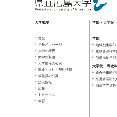
大学概要
学部・大学院
理念
学部
学長メッセージ
地域創生学部
大学の概要
生物資源科学
大学の取組
保健福祉学部
大学情報の公表
大学院・専攻
調達・入札・契約情報
総合学術研究
教職員の公募
経営管理研究
法人情報
助産学専攻科
広報
トピックス
教育