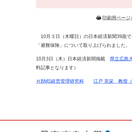
印刷用ページ
10月３日（木曜日）の日本経済新聞39面で
「避難保険」について取り上げられました
10月3日（木）日本経済新聞掲載
県立広島
料記事となります）
ＨBMS経営管理研究科
江戸 克栄 教授