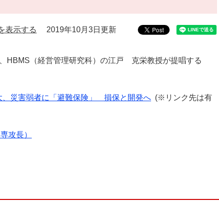
を表示する
2019年10月3日更新
、
HBMS（経営管理研究科）の江戸 克栄教授が提唱する
。
大、災害弱者に「避難保険」 損保と開発へ
(※リンク先は有
（専攻長）